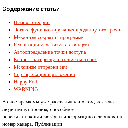
Содержание статьи
Немного теории
Логика функционирования продвинутого трояна
Механизм сокрытия программы
Реализация механизма автостарта
Автоопределение точки доступа
Коннект к серверу и чтение настроек
Механизм отправки sms
Сертификация приложения
Happy End
WARNING
В свое время мы уже рассказывали о том, как злые
люди пишут трояны, способные
пересылать копии sms'ок и информацию о звонках на
номер хакера. Публикации