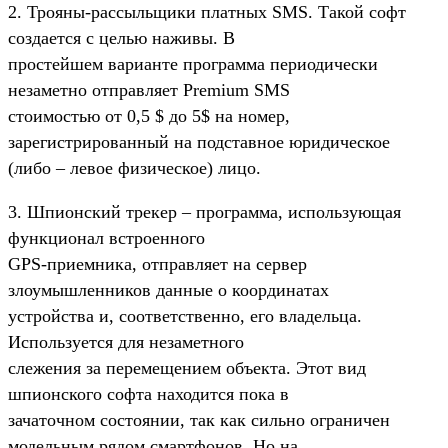
2. Трояны-рассыльщики платных SMS. Такой софт
создается с целью наживы. В
простейшем варианте программа периодически
незаметно отправляет Premium SMS
стоимостью от 0,5 $ до 5$ на номер,
зарегистрированный на подставное юридическое
(либо – левое физическое) лицо.
3. Шпионский трекер – программа, использующая
функционал встроенного
GPS-приемника, отправляет на сервер
злоумышленников данные о координатах
устройства и, соответственно, его владельца.
Используется для незаметного
слежения за перемещением объекта. Этот вид
шпионского софта находится пока в
зачаточном состоянии, так как сильно ограничен
модельным рядом смартфонов. Но на