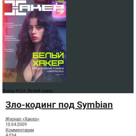
Хакер #322. Белый хакер
Зло-кодинг под Symbian
Журнал «Хакер»
10.04.2009
Комментарии
4,034