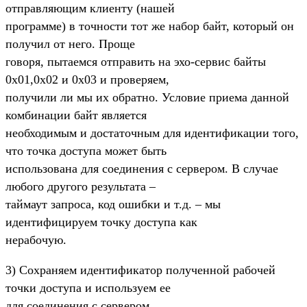
отправляющим клиенту (нашей
программе) в точности тот же набор байт, который он
получил от него. Проще
говоря, пытаемся отправить на эхо-сервис байты
0x01,0x02 и 0x03 и проверяем,
получили ли мы их обратно. Условие приема данной
комбинации байт является
необходимым и достаточным для идентификации того,
что точка доступа может быть
использована для соединения с сервером. В случае
любого другого результата –
таймаут запроса, код ошибки и т.д. – мы
идентифицируем точку доступа как
нерабочую.
3) Сохраняем идентификатор полученной рабочей
точки доступа и используем ее
для соединения с сервером.