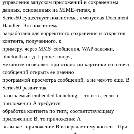
управления запуском приложений и сохранением
данных, основанных на MIME–типах, в
Series60 существует подсистема, именуемая Document
Handler. Эта подсистема
разработана для корректного сохранения и открытия
контента, полученного, к
примеру, через MMS–сообщения, WAP-закачки,
bluetooth и т.д. Проще говоря,
механизм позволяет при открытии картинки из аттача
сообщений открыть ее именно
программой просмотра сообщений, а не чем-то еще. В
Series60 развит так
называемый embedded launching, – то есть, если в
приложении А требуется
обработка контента по типу, соответствующему
приложению В, то приложение А
вызывает приложение В и передает ему контент. При