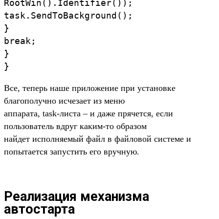
RootWin().Identifier());
task.SendToBackground();
}
break;
}
}
Все, теперь наше приложение при установке
благополучно исчезает из меню
аппарата, task-листа – и даже прячется, если
пользователь вдруг каким-то образом
найдет исполняемый файл в файловой системе и
попытается запустить его вручную.
Реализация механизма
автостарта