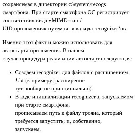
сохраняемая в директории c:\system\recogs
смартфона. При старте смартфона ОС регистрирует
соответствия вида «MIME–тип /
UID приложения» путем вызова кода recognizer’ов.
Именно этот факт и можно использовать для
автостарта приложения. В нашем
случае процедура реализации автостарта следующая:
Создаем recognizer для файлов с расширением
*.bt (к примеру; расширение
тут вообще не принципиально).
В коде инициализации recognizer'a, запускаемом
при старте смартфона,
прописываем путь к файлу трояна, который
требуется запустить, и, собственно,
запускаем.