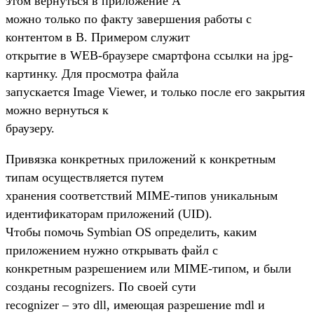
этом вернуться в приложение А
можно только по факту завершения работы с
контентом в В. Примером служит
открытие в WEB-браузере смартфона ссылки на jpg-
картинку. Для просмотра файла
запускается Image Viewer, и только после его закрытия
можно вернуться к
браузеру.
Привязка конкретных приложений к конкретным
типам осуществляется путем
хранения соответствий MIME-типов уникальным
идентификаторам приложений (UID).
Чтобы помочь Symbian OS определить, каким
приложением нужно открывать файл с
конкретным разрешением или MIME-типом, и были
созданы recognizers. По своей сути
recognizer – это dll, имеющая разрешение mdl и