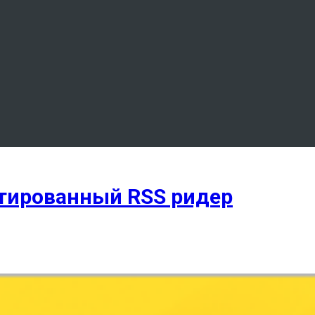
нтированный RSS ридер