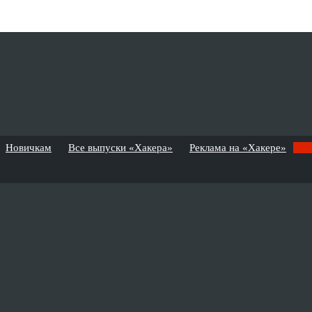
Новичкам
Все выпуски «Хакера»
Реклама на «Хакере»