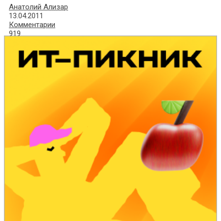
Анатолий Ализар
13.04.2011
Комментарии
919