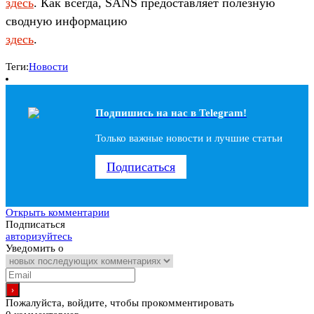
здесь
. Как всегда, SANS предоставляет полезную
сводную информацию
здесь
.
Теги:
Новости
Подпишись на наc в Telegram!
Только важные новости и лучшие статьи
Подписаться
Открыть комментарии
Подписаться
авторизуйтесь
Уведомить о
Пожалуйста, войдите, чтобы прокомментировать