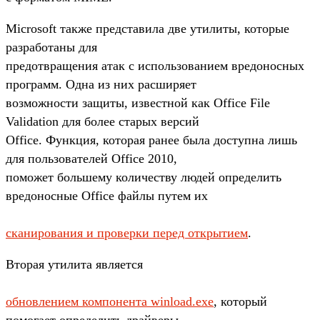
Microsoft также представила две утилиты, которые
разработаны для
предотвращения атак с использованием вредоносных
программ. Одна из них расширяет
возможности защиты, известной как Office File
Validation для более старых версий
Office. Функция, которая ранее была доступна лишь
для пользователей Office 2010,
поможет большему количеству людей определить
вредоносные Office файлы путем их
сканирования и проверки перед открытием
.
Вторая утилита является
обновлением компонента winload.exe
, который
помогает определить драйверы,