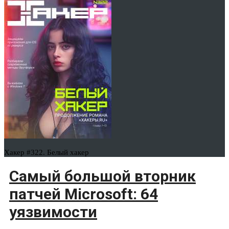
Хакер #322. Белый хакер
Самый большой вторник
патчей Microsoft: 64
уязвимости