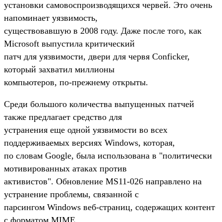
установки самовоспроизводящихся червей. Это очень
напоминает уязвимость,
существовавшую в 2008 году. Даже после того, как
Microsoft выпустила критический
патч для уязвимости, двери для червя Conficker,
который захватил миллионы
компьютеров, по-прежнему открыты.
Среди большого количества выпущенных патчей
также предлагает средство для
устранения еще одной уязвимости во всех
поддерживаемых версиях Windows, которая,
по словам Google, была использована в "политически
мотивированных атаках против
активистов". Обновление MS11-026 направлено на
устранение проблемы, связанной с
парсингом Windows веб-страниц, содержащих контент
с форматом MIME.