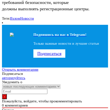
требований безопасности, которые
должны выполнять регистрационные центры.
Теги:
Взлом
Новости
Подпишись на наc в Telegram!
Только важные новости и лучшие статьи
Подписаться
Открыть комментарии
Подписаться
авторизуйтесь
Уведомить о
Пожалуйста, войдите, чтобы прокомментировать
0
комментариев