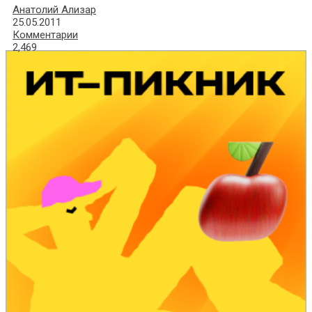
Анатолий Ализар
25.05.2011
Комментарии
2,469