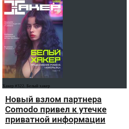
Хакер #322. Белый хакер
Новый взлом партнера
Comodo привел к утечке
приватной информации