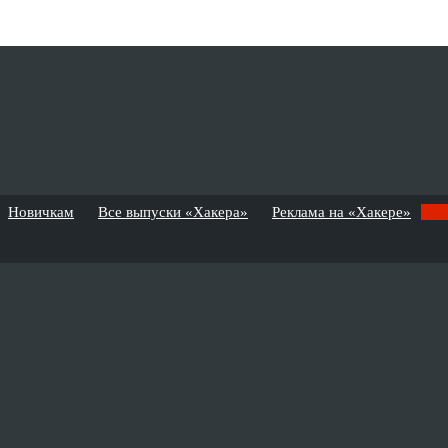
Новичкам
Все выпуски «Хакера»
Реклама на «Хакере»