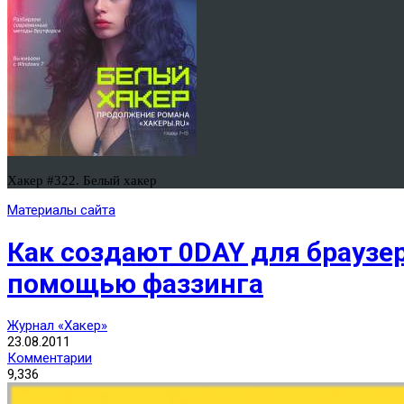
Хакер #322. Белый хакер
Материалы сайта
Как создают 0DAY для браузе
помощью фаззинга
Журнал «Хакер»
23.08.2011
Комментарии
9,336