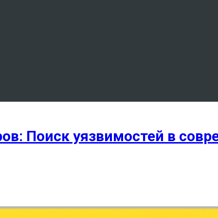
ров: Поиск уязвимостей в совр