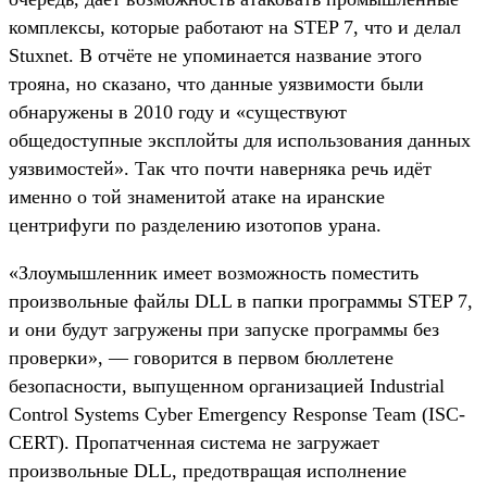
комплексы, которые работают на STEP 7, что и делал
Stuxnet. В отчёте не упоминается название этого
трояна, но сказано, что данные уязвимости были
обнаружены в 2010 году и «существуют
общедоступные эксплойты для использования данных
уязвимостей». Так что почти наверняка речь идёт
именно о той знаменитой атаке на иранские
центрифуги по разделению изотопов урана.
«Злоумышленник имеет возможность поместить
произвольные файлы DLL в папки программы STEP 7,
и они будут загружены при запуске программы без
проверки», — говорится в первом бюллетене
безопасности, выпущенном организацией Industrial
Control Systems Cyber Emergency Response Team (ISC-
CERT). Пропатченная система не загружает
произвольные DLL, предотвращая исполнение