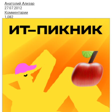
Анатолий Ализар
27.07.2012
Комментарии
1,082