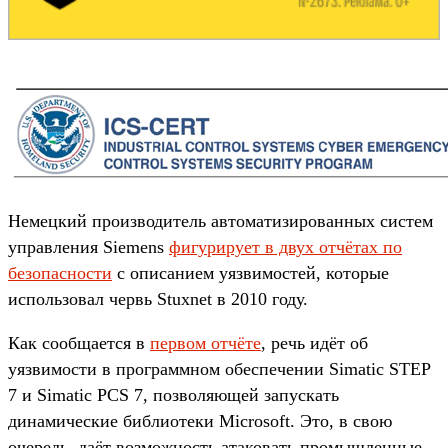
Немецкий производитель автоматизированных систем
управления Siemens
фигурирует в двух отчётах по
безопасности
с описанием уязвимостей, которые
использовал червь Stuxnet в 2010 году.
Как сообщается в
первом отчёте
, речь идёт об
уязвимости в программном обеспечении Simatic STEP
7 и Simatic PCS 7, позволяющей запускать
динамические библиотеки Microsoft. Это, в свою
очередь, даёт возможность атаковать промышленные