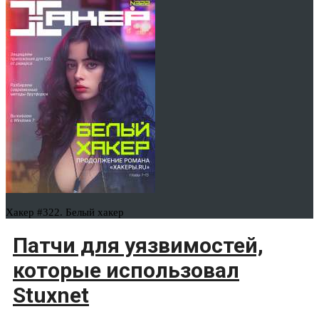
Хакер #322. Белый хакер
Патчи для уязвимостей,
которые использовал
Stuxnet