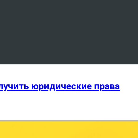
лучить юридические права