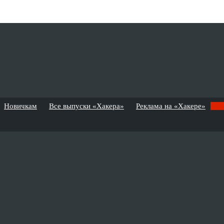
Новичкам
Все выпуски «Хакера»
Реклама на «Хакере»