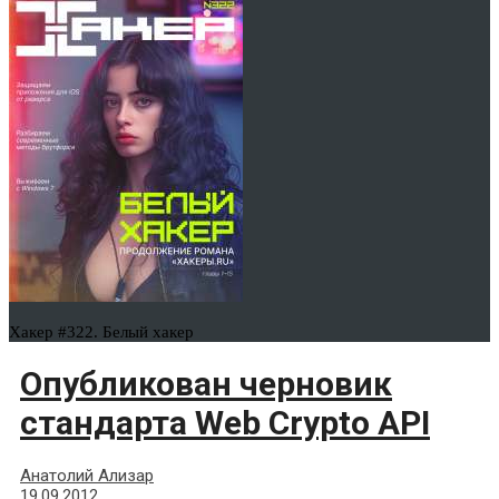
Хакер #322. Белый хакер
Опубликован черновик
стандарта Web Crypto API
Анатолий Ализар
19.09.2012