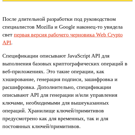
После длительной разработки под руководством
специалистов Mozilla и Google наконец-то увидела
свет
первая версия рабочего черновика Web Crypto
API
.
Спецификации описывают JavaScript API для
выполнения базовых криптографических операций в
веб-приложениях. Это такие операции, как
хэширование, генерация подписи, зашифровка и
расшифровка. Дополнительно, спецификации
описывают API для генерации и/или управления
ключами, необходимыми для вышеуказанных
операций. Хранилище ключей/примитивов
предусмотрено как для временных, так и для
постоянных ключей/примитивов.