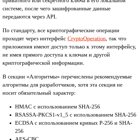
приватного или секретного ключа в его локальной
системе, после чего зашифрованные данные
передаются через API.
По стандарту, все криптографические операции
проходят через интерфейс
CryptoOperation
, так что
приложения имеют доступ только к этому интерфейсу,
не имея прямого доступа к ключам и другой
криптографической информации.
В секции «Алгоритмы» перечислены рекомендуемые
алгоритмы для разработчиков, хотя эта секция не
носит обязательный характер:
HMAC с использованием SHA-256
RSASSA-PKCS1-v1_5 с использованием SHA-256
ECDSA с использованием кривых P-256 и SHA-
256
AES-CBC