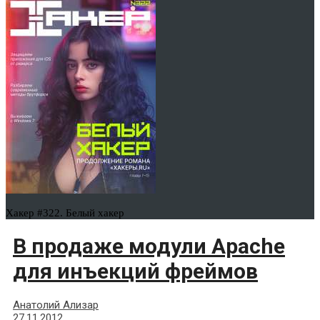
Хакер #322. Белый хакер
В продаже модули Apache
для инъекций фреймов
Анатолий Ализар
27.11.2012