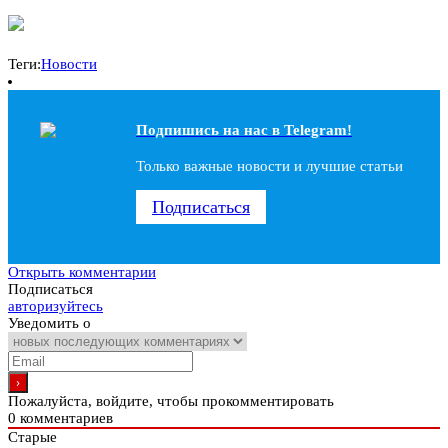
Теги:
Новости
Подпишись на наc в Telegram!
Только важные новости и лучшие статьи
Подписаться
Открыть комментарии
Подписаться
авторизуйтесь
Уведомить о
Пожалуйста, войдите, чтобы прокомментировать
0
комментариев
Старые