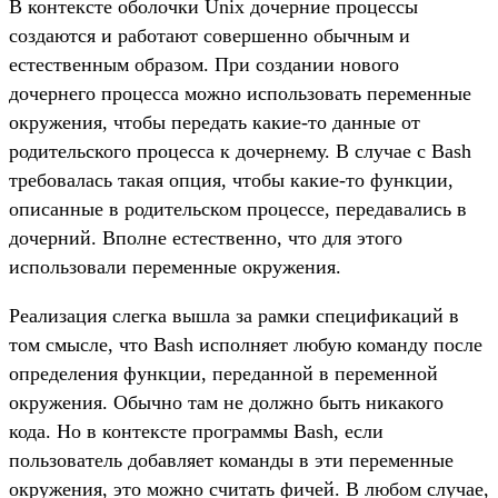
В контексте оболочки Unix дочерние процессы
создаются и работают совершенно обычным и
естественным образом. При создании нового
дочернего процесса можно использовать переменные
окружения, чтобы передать какие-то данные от
родительского процесса к дочернему. В случае с Bash
требовалась такая опция, чтобы какие-то функции,
описанные в родительском процессе, передавались в
дочерний. Вполне естественно, что для этого
использовали переменные окружения.
Реализация слегка вышла за рамки спецификаций в
том смысле, что Bash исполняет любую команду после
определения функции, переданной в переменной
окружения. Обычно там не должно быть никакого
кода. Но в контексте программы Bash, если
пользователь добавляет команды в эти переменные
окружения, это можно считать фичей. В любом случае,