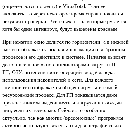
(определяются по хешу) в VirusTotal. Если ее
включить, то через некоторое время справа появится
результат проверки. Все объекты, на которые ругается
хотя бы один антивирус, будут выделены красным.
При нажатии
окно делится по горизонтали, а в нижней
части отображается полная информация о выбранном
процессе и его действиях в системе. Нажатие
вызовет
дополнительное окно с индикаторами загрузки ЦП,
ГП, ОЗУ, интенсивности операций ввода/вывода,
использования накопителей и сети. Для каждого
компонента отображается общая нагрузка и самый
ресурсоемкий процесс. Для ГП показывается даже
процент занятой видеопамяти и нагрузка на каждый
чип, если их несколько. Сейчас это особенно
актуально, так как многие (вредоносные) программы
активно используют видеокарты для неграфических