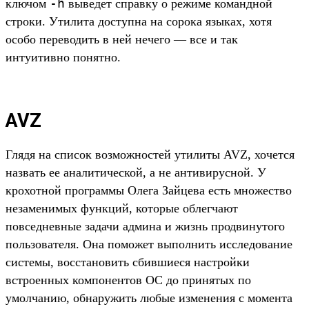
-h
ключом
выведет справку о режиме командной
строки. Утилита доступна на сорока языках, хотя
особо переводить в ней нечего — все и так
интуитивно понятно.
AVZ
Глядя на список возможностей утилиты AVZ, хочется
назвать ее аналитической, а не антивирусной. У
крохотной программы Олега Зайцева есть множество
незаменимых функций, которые облегчают
повседневные задачи админа и жизнь продвинутого
пользователя. Она поможет выполнить исследование
системы, восстановить сбившиеся настройки
встроенных компонентов ОС до принятых по
умолчанию, обнаружить любые изменения с момента