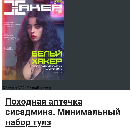
Хакер #322. Белый хакер
Походная аптечка
сисадмина. Минимальный
набор тулз