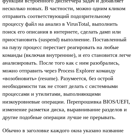
функции встроенного диспетчера задач и добавляет
несколько новых. В частности, можно одним кликом
отправить соответствующий подозрительному
процессу файл на анализ в VirusTotal, выполнить
поиск его описания в интернете, сделать дамп или
приостановить (suspend) выполнение. Поставленный
на паузу процесс перестает реагировать на любые
команды (включая внутренние), и его становится легче
анализировать. После того как с ним разобрались,
можно отправить через Process Explorer команду
«возобновить» (resume). Разумеется, без острой
необходимости так не стоит делать с системными
процессами и утилитами, выполняющими
низкоуровневые операции. Перепрошивка BIOS/UEFI,
изменение разметки диска, выравнивание разделов и
другие подобные операции лучше не прерывать.
Обычно в заголовке каждого окна указано название