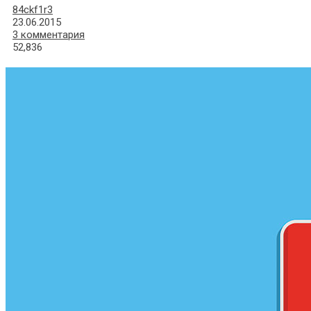
84ckf1r3
23.06.2015
3 комментария
52,836