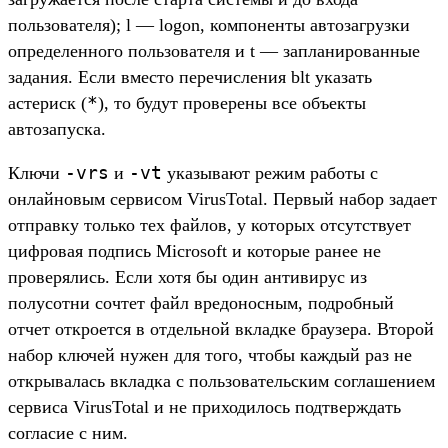
пользователя); l — logon, компоненты автозагрузки
определенного пользователя и t — запланированные
задания. Если вместо перечисления blt указать
*
астериск (
), то будут проверены все объекты
автозапуска.
-vrs
-vt
Ключи
и
указывают режим работы с
онлайновым сервисом VirusTotal. Первый набор задает
отправку только тех файлов, у которых отсутствует
цифровая подпись Microsoft и которые ранее не
проверялись. Если хотя бы один антивирус из
полусотни сочтет файл вредоносным, подробный
отчет откроется в отдельной вкладке браузера. Второй
набор ключей нужен для того, чтобы каждый раз не
открывалась вкладка с пользовательским соглашением
сервиса VirusTotal и не приходилось подтверждать
согласие с ним.