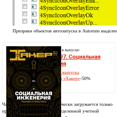
Призраки объектов автозапуска в Autoruns выдел
Другие статьи в выпуске:
Xakep #197. Социальная
инженерия
Содержание выпуска
Подписка на «Хакер»
-50%
Часть компонентов автоматически загружается только
при входе в систему под определенной учетной