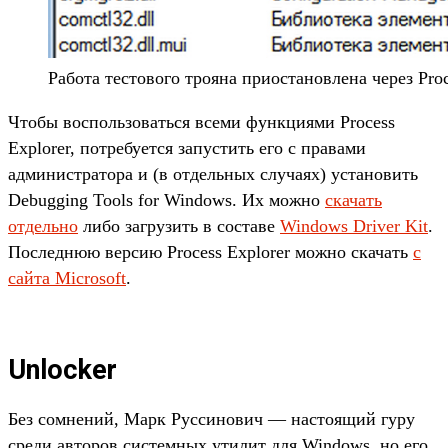
Работа тестового трояна приостановлена через Proc
Чтобы воспользоваться всеми функциями Process
Explorer, потребуется запустить его с правами
администратора и (в отдельных случаях) установить
Debugging Tools for Windows. Их можно
скачать
отдельно
либо загрузить в составе
Windows Driver Kit
.
Последнюю версию Process Explorer можно скачать
с
сайта Microsoft
.
Unlocker
Без сомнений, Марк Руссинович — настоящий гуру
среди авторов системных утилит для Windows, но его