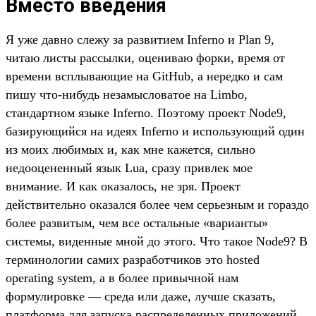
Вместо введения
Я уже давно слежу за развитием Inferno и Plan 9,
читаю листы рассылки, оцениваю форки, время от
времени всплывающие на GitHub, а нередко и сам
пишу что-нибудь незамысловатое на Limbo,
стандартном языке Inferno. Поэтому проект Node9,
базирующийся на идеях Inferno и использующий один
из моих любимых и, как мне кажется, сильно
недооцененный язык Lua, сразу привлек мое
внимание. И как оказалось, не зря. Проект
действительно оказался более чем серьезным и гораздо
более развитым, чем все остальные «варианты»
системы, виденные мной до этого. Что такое Node9? В
терминологии самих разработчиков это hosted
operating system, а в более привычной нам
формулировке — среда или даже, лучше сказать,
платформа для запуска распределенных приложений.