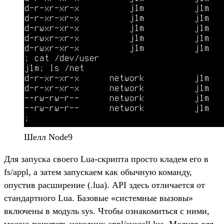
Шелл Node9
Для запуска своего Lua-скрипта просто кладем его в
fs/appl, а затем запускаем как обычную команду,
опустив расширение (.lua). API здесь отличается от
стандартного Lua. Базовые «системные вызовы»
включены в модуль sys. Чтобы ознакомиться с ними,
можно почитать исходник appl/syscall.lua. Модуля для