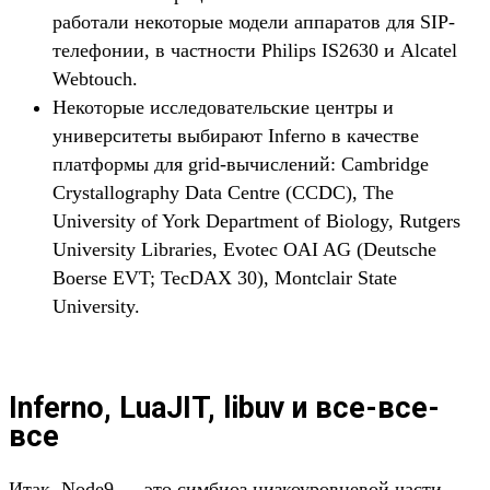
работали некоторые модели аппаратов для SIP-
телефонии, в частности Philips IS2630 и Alcatel
Webtouch.
Некоторые исследовательские центры и
университеты выбирают Inferno в качестве
платформы для grid-вычислений: Cambridge
Crystallography Data Centre (CCDC), The
University of York Department of Biology, Rutgers
University Libraries, Evotec OAI AG (Deutsche
Boerse EVT; TecDAX 30), Montclair State
University.
Inferno, LuaJIT, libuv и все-все-
все
Итак, Node9 — это симбиоз низкоуровневой части