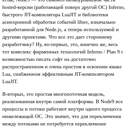
hosted-версии (работающей поверх другой ОС) Inferno,
быстрого JIT-компилятора LuaJIT и библиотеки
асинхронной обработки событий libuv, изначально
разработанной для Node.js, а теперь используемой и
другими проектами. Что все это дает стороннему
разработчику? Ну, во-первых, это, конечно же, весь
тот комплекс фирменных технологий Inferno / Plan 9 с
возможностью писать софт на достаточно
распространенном и очень простом в освоении языке
Lua, снабженном эффективным JIT-компилятором
LuaJIT.
В-вторых, это простая многопоточная модель,
реализованная внутри самой платформы. В Node9 все
процессы и потоки работают внутри одного процесса
нижележащей ОС. Это значит, что для переключения
между потоками не потребуется переключение