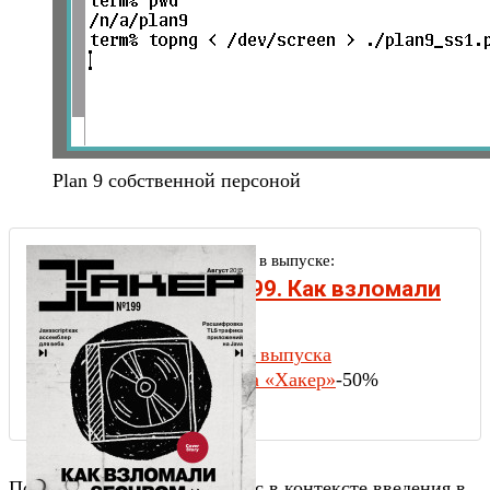
Plan 9 собственной персоной
Другие статьи в выпуске:
Хакер #199. Как взломали
SecuROM
Содержание выпуска
Подписка на «Хакер»
-50%
Последнее, что важно для нас в контексте введения в