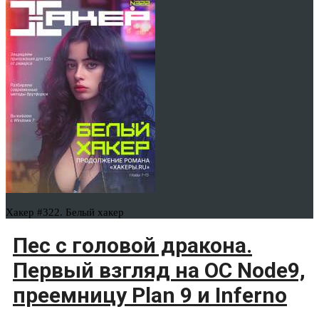
Хакер #322. Белый хакер
Пес с головой дракона.
Первый взгляд на ОС Node9,
преемницу Plan 9 и Inferno