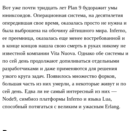
Вот уже почти тридцать лет Plan 9 будоражит умы
юниксоидов. Операционная система, на десятилетия
опередившая свое время, оказалась просто не нужна и
была выброшена на обочину айтишного мира. Inferno,
ее преемница, оказалась еще менее востребованной и
в конце концов нашла свою смерть в руках никому не
известной компании Vita Nuova. Однако обе системы и
по сей день продолжают допиливаться отдельными
разработчиками и даже применяются для решения
узкого круга задач. Появилось множество форков,
большая часть из них умерли, а некоторые живут и по
сей день. Едва ли не самый интересный из них —
Node9, симбиоз платформы Inferno и языка Lua,
способный потягаться с великим и ужасным Erlang.