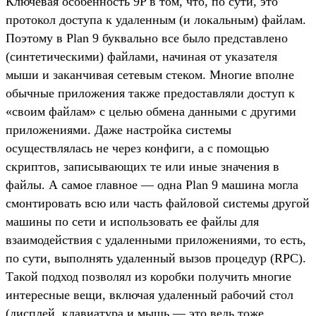
Ключевая особенность 9P в том, что, по сути, это
протокол доступа к удаленным (и локальным) файлам.
Поэтому в Plan 9 буквально все было представлено
(синтетическими) файлами, начиная от указателя
мыши и заканчивая сетевым стеком. Многие вполне
обычные приложения также предоставляли доступ к
«своим файлам» с целью обмена данными с другими
приложениями. Даже настройка системы
осуществлялась не через конфиги, а с помощью
скриптов, записывающих те или иные значения в
файлы. А самое главное — одна Plan 9 машина могла
смонтировать всю или часть файловой системы другой
машины по сети и использовать ее файлы для
взаимодействия с удаленными приложениями, то есть,
по сути, выполнять удаленный вызов процедур (RPC).
Такой подход позволял из коробки получить многие
интересные вещи, включая удаленный рабочий стол
(дисплей, клавиатура и мышь — это ведь тоже