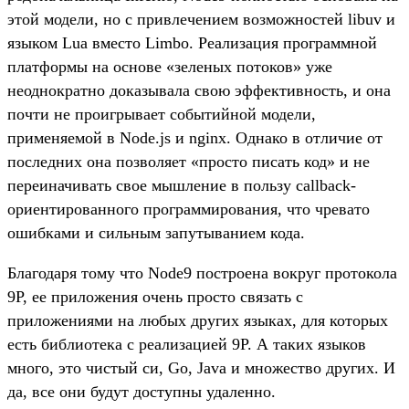
этой модели, но с привлечением возможностей libuv и
языком Lua вместо Limbo. Реализация программной
платформы на основе «зеленых потоков» уже
неоднократно доказывала свою эффективность, и она
почти не проигрывает событийной модели,
применяемой в Node.js и nginx. Однако в отличие от
последних она позволяет «просто писать код» и не
переиначивать свое мышление в пользу callback-
ориентированного программирования, что чревато
ошибками и сильным запутыванием кода.
Благодаря тому что Node9 построена вокруг протокола
9P, ее приложения очень просто связать с
приложениями на любых других языках, для которых
есть библиотека с реализацией 9P. А таких языков
много, это чистый си, Go, Java и множество других. И
да, все они будут доступны удаленно.