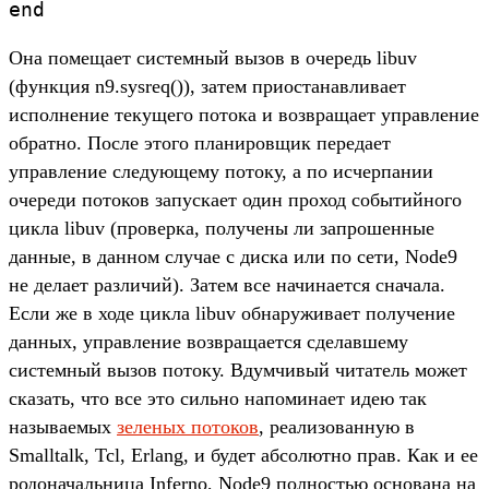
end
Она помещает системный вызов в очередь libuv
(функция n9.sysreq()), затем приостанавливает
исполнение текущего потока и возвращает управление
обратно. После этого планировщик передает
управление следующему потоку, а по исчерпании
очереди потоков запускает один проход событийного
цикла libuv (проверка, получены ли запрошенные
данные, в данном случае с диска или по сети, Node9
не делает различий). Затем все начинается сначала.
Если же в ходе цикла libuv обнаруживает получение
данных, управление возвращается сделавшему
системный вызов потоку. Вдумчивый читатель может
сказать, что все это сильно напоминает идею так
называемых
зеленых потоков
, реализованную в
Smalltalk, Tcl, Erlang, и будет абсолютно прав. Как и ее
родоначальница Inferno, Node9 полностью основана на