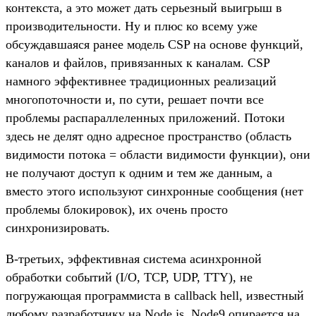
контекста, а это может дать серьезный выигрыш в
производительности. Ну и плюс ко всему уже
обсуждавшаяся ранее модель CSP на основе функций,
каналов и файлов, привязанных к каналам. CSP
намного эффективнее традиционных реализаций
многопоточности и, по сути, решает почти все
проблемы распараллеленных приложений. Потоки
здесь не делят одно адресное пространство (область
видимости потока = области видимости функции), они
не получают доступ к одним и тем же данным, а
вместо этого используют синхронные сообщения (нет
проблемы блокировок), их очень просто
синхронизировать.
В-третьих, эффективная система асинхронной
обработки событий (I/O, TCP, UDP, TTY), не
погружающая программиста в callback hell, известный
любому разработчику на Node.js. Node9 опирается на