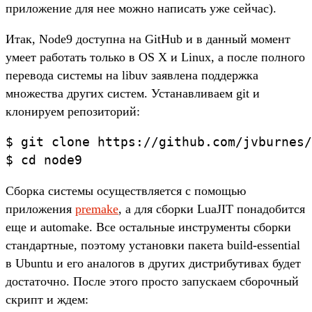
приложение для нее можно написать уже сейчас).
Итак, Node9 доступна на GitHub и в данный момент
умеет работать только в OS X и Linux, а после полного
перевода системы на libuv заявлена поддержка
множества других систем. Устанавливаем git и
клонируем репозиторий:
$ git clone https://github.com/jvburnes/
$ cd node9
Сборка системы осуществляется с помощью
приложения
premake
, а для сборки LuaJIT понадобится
еще и automake. Все остальные инструменты сборки
стандартные, поэтому установки пакета build-essential
в Ubuntu и его аналогов в других дистрибутивах будет
достаточно. После этого просто запускаем сборочный
скрипт и ждем: