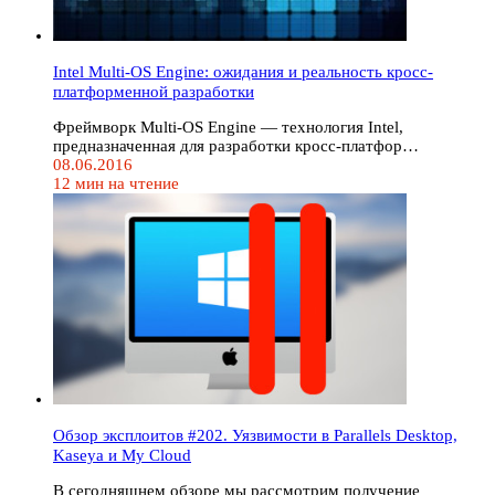
Intel Multi-OS Engine: ожидания и реальность кросс-
платформенной разработки
Фреймворк Multi-OS Engine — технология Intel,
предназначенная для разработки кросс-платфор…
08.06.2016
12 мин на чтение
Обзор эксплоитов #202. Уязвимости в Parallels Desktop,
Kaseya и My Cloud
В сегодняшнем обзоре мы рассмотрим получение