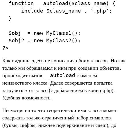
  function __autoload($class_name) {

      include $class_name . '.php';

  }

  $obj  = new MyClass1();

  $obj2 = new MyClass2();

?>
Как видишь, здесь нет описания обоих классов. Но как
только мы обращаемся к ним при создании объектов,
__autoload
происходит вызов
с именем
неизвестного класса. Далее совершается попытка
загрузить этот класс (с добавлением в конец .php).
Удобная возможность.
Несмотря на то что теоретически имя класса может
содержать только ограниченный набор символов
(буквы, цифры, нижнее подчеркивание и слеш), до