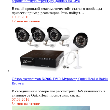
вероятностную структуру данных на Java
В своей прошлой «математической» статье я пообещал
привести пример реализации. Речь пойдет…
19.08.2016
12 мин на чтение
Обзор эксплоитов №206. DVR Mvpower, QuickHeal и Baidu
Browser
В сегодняшнем обзоре мы рассмотрим DoS уязвимость в
антивирусе QuickHeal, посмотрим, как п…
07.03.2016
34 мин на чтение