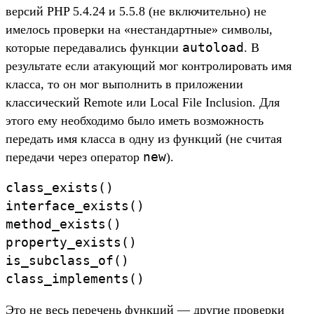
версий PHP 5.4.24 и 5.5.8 (не включительно) не
имелось проверки на «нестандартные» символы,
autoload
которые передавались функции
. В
результате если атакующий мог контролировать имя
класса, то он мог выполнить в приложении
классический Remote или Local File Inclusion. Для
этого ему необходимо было иметь возможность
передать имя класса в одну из функций (не считая
new
передачи через оператор
).
class_exists()

interface_exists()

method_exists()

property_exists()

is_subclass_of()

class_implements()
Это не весь перечень функций — другие проверки