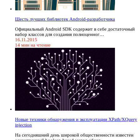
Шесть лучших библиотек Android-разработчика
Официальный Android SDK содержит в себе достаточный
набор классов для создания полноценног…
16.11.2015
14 мин на чтение
Новые техники обнаружения и эксплуатации XPath/XQuery
injection
На сегодняшний день широкой общественности известен