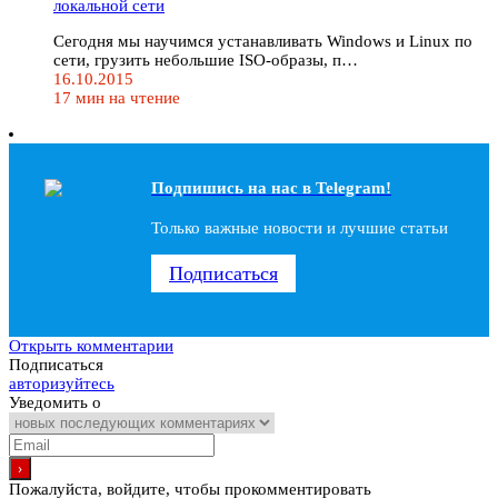
локальной сети
Сегодня мы научимся устанавливать Windows и Linux по
сети, грузить небольшие ISO-образы, п…
16.10.2015
17 мин на чтение
Подпишись на наc в Telegram!
Только важные новости и лучшие статьи
Подписаться
Открыть комментарии
Подписаться
авторизуйтесь
Уведомить о
Пожалуйста, войдите, чтобы прокомментировать