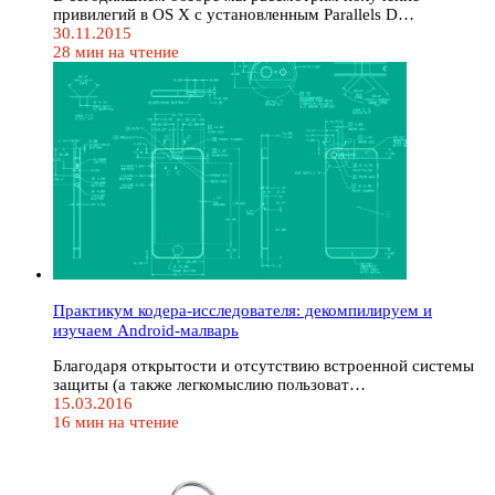
привилегий в OS X с установленным Parallels D…
30.11.2015
28 мин на чтение
Практикум кодера-исследователя: декомпилируем и
изучаем Android-малварь
Благодаря открытости и отсутствию встроенной системы
защиты (а также легкомыслию пользоват…
15.03.2016
16 мин на чтение