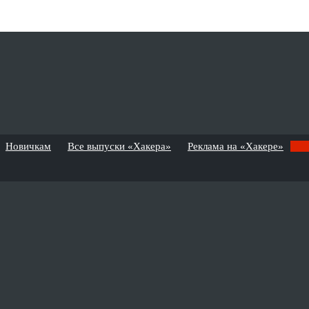
Новичкам
Все выпуски «Хакера»
Реклама на «Хакере»