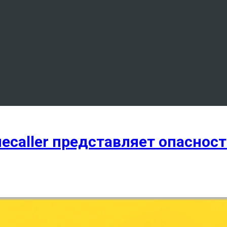
ecaller представляет опасност