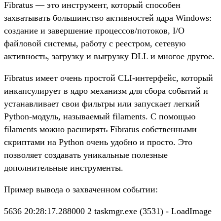
Fibratus — это инструмент, который способен
захватывать большинство активностей ядра Windows:
создание и завершение процессов/потоков, I/O
файловой системы, работу с реестром, сетевую
активность, загрузку и выгрузку DLL и многое другое.
Fibratus имеет очень простой CLI-интерфейс, который
инкапсулирует в ядро механизм для сбора событий и
устанавливает свои фильтры или запускает легкий
Python-модуль, называемый filaments. С помощью
filaments можно расширять Fibratus собственными
скриптами на Python очень удобно и просто. Это
позволяет создавать уникальные полезные
дополнительные инструменты.
Пример вывода о захваченном событии:
5636 20:28:17.288000 2 taskmgr.exe (3531) - LoadImage