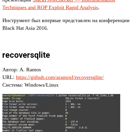
Techniques and ROP Exploit Rapid Analysis
.
Инструмент был впервые представлен на конференции
Black Hat Asia 2016.
recoversqlite
Автор: A. Ramos
URL:
https://github.com/aramosf/recoversqlite/
Система: Windows/Linux