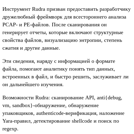
Инструмент Rudra призван предоставить разработчику
дружелюбный фреймворк для всестороннего анализа
PCAP- и PE-файлов. После сканирования он
генерирует отчеты, которые включают структурные
свойства файлов, визуализацию энтропии, степень
сжатия и другие данные.
Эти сведения, наряду с информацией о формате
файла, помогают аналитику понять тип данных,
встроенных в файл, и быстро решить, заслуживает ли
он дальнейшего изучения.
Возможности Rudra: сканирование API, anti{debug,
vm, sandbox}-обнаружение, обнаружение
упаковщиков, authenticode-верификация, наложение
Yara-правил, детектирование shellcode и поиск по
regexp.