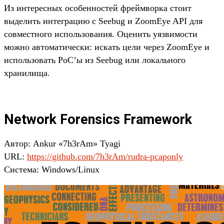
Из интересных особенностей фреймворка стоит
выделить интеграцию с Seebug и ZoomEye API для
совместного использования. Оценить уязвимости
можно автоматически: искать цели через ZoomEye и
использовать PoC’ы из Seebug или локального
хранилища.
Network Forensics Framework
Автор: Ankur «7h3rAm» Tyagi
URL:
https://github.com/7h3rAm/rudra-pcaponly
Система: Windows/Linux