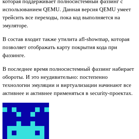
которая поддерживает полносистемный фаззинг с
использованием QEMU. Данная версия QEMU умеет
трейсить все переходы, пока код выполняется на
эмуляторе.
В состав входит также утилита afl-showmap, которая
позволяет отображать карту покрытия кода при
фаззинге.
В последнее время полносистемный фаззинг набирает
обороты. И это неудивительно: постепенно
технологии эмуляции и виртуализации начинают все
активнее и активнее применяться в security-проектах.