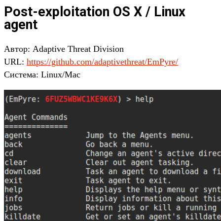
Post-exploitation OS X / Linux
agent
Автор: Adaptive Threat Division
URL:
https://github.com/adaptivethreat/EmPyre/
Система: Linux/Mac