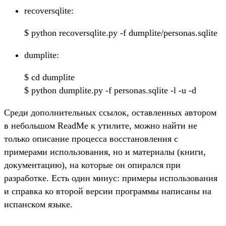
recoversqlite:
$ python recoversqlite.py -f dumplite/personas.sqlite
dumplite:
$ cd dumplite
$ python dumplite.py -f personas.sqlite -l -u -d
Среди дополнительных ссылок, оставленных автором
в небольшом ReadMe к утилите, можно найти не
только описание процесса восстановления с
примерами использования, но и материалы (книги,
документацию), на которые он опирался при
разработке. Есть один минус: примеры использования
и справка ко второй версии программы написаны на
испанском языке.