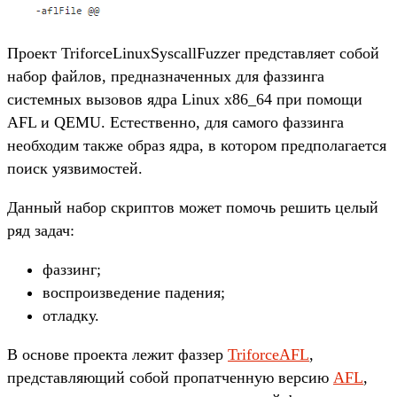
Проект TriforceLinuxSyscallFuzzer представляет собой
набор файлов, предназначенных для фаззинга
системных вызовов ядра Linux x86_64 при помощи
AFL и QEMU. Естественно, для самого фаззинга
необходим также образ ядра, в котором предполагается
поиск уязвимостей.
Данный набор скриптов может помочь решить целый
ряд задач:
фаззинг;
воспроизведение падения;
отладку.
В основе проекта лежит фаззер
TriforceAFL
,
представляющий собой пропатченную версию
AFL
,