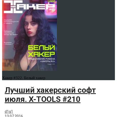
Хакер #322. Белый хакер
Лучший хакерский софт
июля. X-TOOLS #210
d1g1
13.07.2016