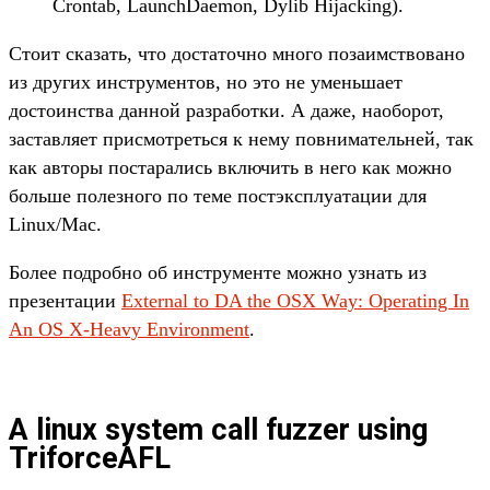
Crontab, LaunchDaemon, Dylib Hijacking).
Стоит сказать, что достаточно много позаимствовано
из других инструментов, но это не уменьшает
достоинства данной разработки. А даже, наоборот,
заставляет присмотреться к нему повнимательней, так
как авторы постарались включить в него как можно
больше полезного по теме постэксплуатации для
Linux/Mac.
Более подробно об инструменте можно узнать из
презентации
External to DA the OSX Way: Operating In
An OS X-Heavy Environment
.
A linux system call fuzzer using
TriforceAFL