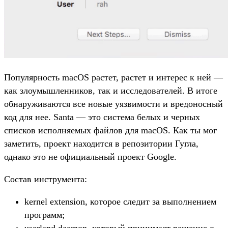
Популярность macOS растет, растет и интерес к ней —
как злоумышленников, так и исследователей. В итоге
обнаруживаются все новые уязвимости и вредоносный
код для нее. Santa — это система белых и черных
списков исполняемых файлов для macOS. Как ты мог
заметить, проект находится в репозитории Гугла,
однако это не официальный проект Google.
Состав инструмента:
kernel extension, которое следит за выполнением
программ;