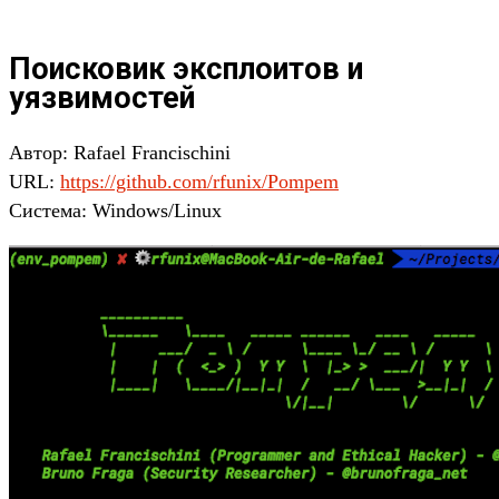
Поисковик эксплоитов и
уязвимостей
Автор: Rafael Francischini
URL:
https://github.com/rfunix/Pompem
Система: Windows/Linux