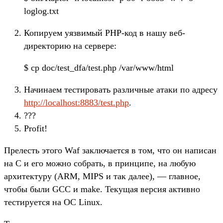
loglog.txt
Копируем уязвимый PHP-код в нашу веб-
директорию на сервере:
$ cp doc/test_dfa/test.php /var/www/html
Начинаем тестировать различные атаки по адресу
http://localhost:8883/test.php
.
???
Profit!
Прелесть этого Waf заключается в том, что он написан
на С и его можно собрать, в принципе, на любую
архитектуру (ARM, MIPS и так далее), — главное,
чтобы были GCC и make. Текущая версия активно
тестируется на ОС Linux.