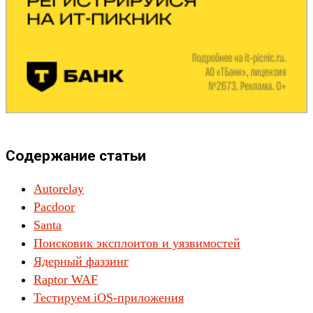
Содержание статьи
Autorelay
Pacdoor
Santa
Поисковик эксплоитов и уязвимостей
Ядерный фаззинг
Raptor WAF
Тестируем iOS-приложения