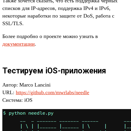
Также хочется сказать, что есть поддержка черных
списков для IP-адресов, поддержка IPv4 и IPv6,
некоторые наработки по защите от DoS, работа с
SSL/TLS.
Более подробно о проекте можно узнать в
документации
.
Тестируем iOS-приложения
Автор: Marco Lancini
URL:
https://github.com/mwrlabs/needle
Система: iOS