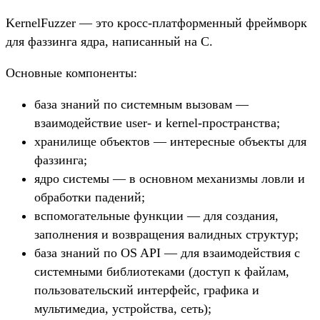
KernelFuzzer — это кросс-платформенный фреймворк
для фаззинга ядра, написанный на С.
Основные компоненты:
база знаний по системным вызовам —
взаимодействие user- и kernel-пространства;
хранилище объектов — интересные объекты для
фаззинга;
ядро системы — в основном механизмы ловли и
обработки падений;
вспомогательные функции — для создания,
заполнения и возвращения валидных структур;
база знаний по OS API — для взаимодействия с
системными библиотеками (доступ к файлам,
пользовательский интерфейс, графика и
мультимедиа, устройства, сеть);