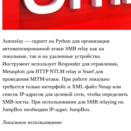
Autorelay — скрипт на Python для организации
автоматизированной атаки SMB relay как на
локальные, так и на удаленные устройства.
Инструмент использует Responder для отравления,
Metasploit для HTTP NTLM relay и Snarf для
проведения MITM-атаки. При работе локально
требуется только интерфейс и XML-файл Nmap или
список IP-адресов для целевой сети, чтобы определить
SMB-хосты. При использовании для SMB relaying на
JumpBox необходим IP-адрес JumpBox.
Локальное использование: