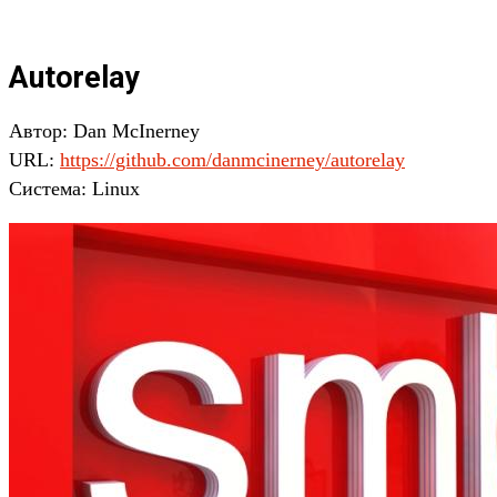
Autorelay
Автор: Dan McInerney
URL:
https://github.com/danmcinerney/autorelay
Система: Linux