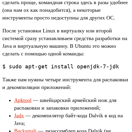
сделать проще, командная строка здесь в разы удобнее
(она нам ох как понадобится), а некоторые
инструменты просто недоступны для других ОС.
После установки Linux в виртуалку или второй
системой сразу устанавливаем средства разработки на
Java и виртуальную машину. В Ubuntu это можно
сделать с помощью одной команды:
$ sudo apt-get install openjdk-7-jdk
Также нам нужны четыре инструмента для распаковки
и декомпиляции приложений:
Apktool
— швейцарский армейский нож для
распаковки и запаковки приложений;
Jadx
— декомпилятор байт-кода Dalvik в код на
Java;
Backsmali
— дизассемблер кода Dalvik (не