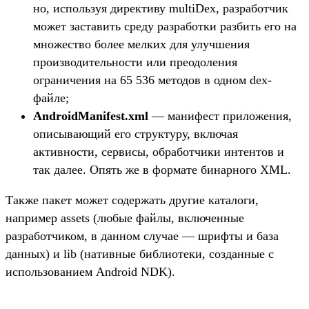
но, используя директиву multiDex, разработчик
может заставить среду разработки разбить его на
множество более мелких для улучшения
производительности или преодоления
ограничения на 65 536 методов в одном dex-
файле;
AndroidManifest.xml
— манифест приложения,
описывающий его структуру, включая
активности, сервисы, обработчики интентов и
так далее. Опять же в формате бинарного XML.
Также пакет может содержать другие каталоги,
например assets (любые файлы, включенные
разработчиком, в данном случае — шрифты и база
данных) и lib (нативные библиотеки, созданные с
использованием Android NDK).