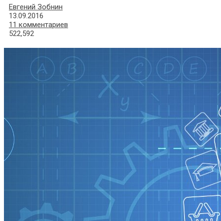
Евгений Зобнин
13.09.2016
11 комментариев
522,592