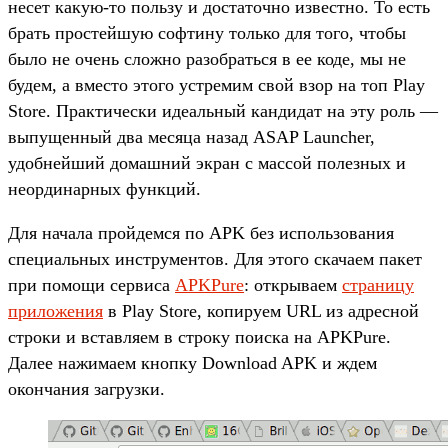
несет какую-то пользу и достаточно известно. То есть
брать простейшую софтину только для того, чтобы
было не очень сложно разобраться в ее коде, мы не
будем, а вместо этого устремим свой взор на топ Play
Store. Практически идеальный кандидат на эту роль —
выпущенный два месяца назад ASAP Launcher,
удобнейший домашний экран с массой полезных и
неординарных функций.
Для начала пройдемся по APK без использования
специальных инструментов. Для этого скачаем пакет
при помощи сервиса
APKPure
: открываем
страницу
приложения
в Play Store, копируем URL из адресной
строки и вставляем в строку поиска на APKPure.
Далее нажимаем кнопку Download APK и ждем
окончания загрузки.