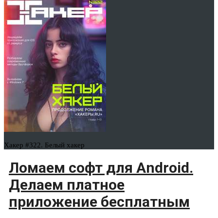
Хакер #322. Белый хакер
Ломаем софт для Android.
Делаем платное
приложение бесплатным