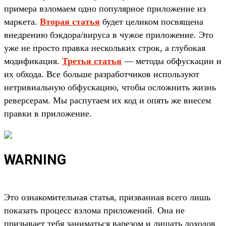
примера взломаем одно популярное приложение из
маркета.
Вторая статья
будет целиком посвящена
внедрению бэкдора/вируса в чужое приложение. Это
уже не просто правка нескольких строк, а глубокая
модификация.
Третья статья
— методы обфускации и
их обхода. Все больше разработчиков используют
нетривиальную обфускацию, чтобы осложнить жизнь
реверсерам. Мы распутаем их код и опять же внесем
правки в приложение.
WARNING
Это ознакомительная статья, призванная всего лишь
показать процесс взлома приложений. Она не
призывает тебя заниматься варезом и лишать доходов