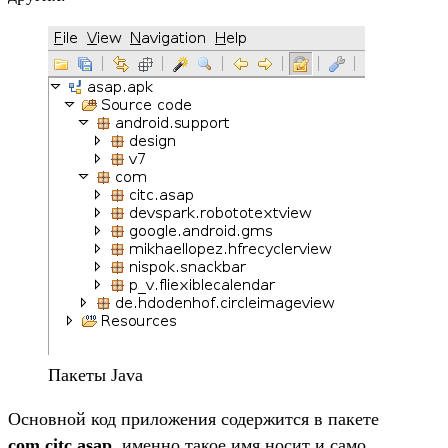
Пакеты Java
Основной код приложения содержится в пакете
com.citc.asap
, именно такое имя носит и само