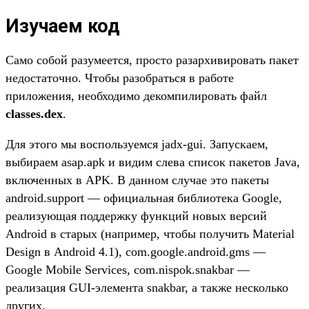
Изучаем код
Само собой разумеется, просто разархивировать пакет
недостаточно. Чтобы разобраться в работе
приложения, необходимо декомпилировать файл
classes.dex
.
Для этого мы воспользуемся jadx-gui. Запускаем,
выбираем asap.apk и видим слева список пакетов Java,
включенных в APK. В данном случае это пакеты
android.support — официальная библиотека Google,
реализующая поддержку функций новых версий
Android в старых (например, чтобы получить Material
Design в Android 4.1), com.google.android.gms —
Google Mobile Services, com.nispok.snakbar —
реализация GUI-элемента snakbar, а также несколько
других.