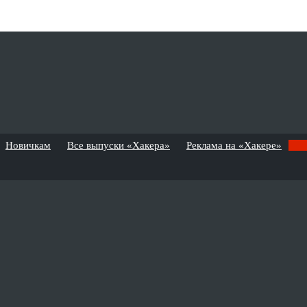
Новичкам
Все выпуски «Хакера»
Реклама на «Хакере»