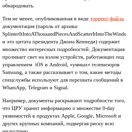
обнародовать.
Тем не менее, опубликованная в виде
торрент-файла
документация (пароль от архива:
SplinterItIntoAThousandPiecesAndScatterItIntoTheWinds
и это цитата президента Джона Кеннеди) содержит
множество интересных подробностей. Документация
проливает свет на взлом устройств, работающих под
управлением iOS и Android, «умных» телевизоров
Samsung, а также рассказывает о том, какие методы
спецслужбы используют для перехвата сообщений в
WhatsApp, Telegram и Signal.
Например, документы раскрывают подробности того,
что ЦРУ хранит информацию о множестве 0-day
уязвимостей в продуктах Apple, Google, Microsoft и
других крупных компаний, подвергая риску всю
индустрию.