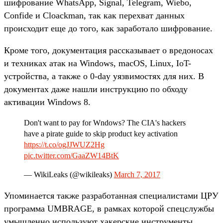
шифрование WhatsApp, Signal, Telegram, Wiebo,
Confide и Cloackman, так как перехват данных
происходит еще до того, как заработало шифрование.
Кроме того, документация рассказывает о вредоносах
и техниках атак на Windows, macOS, Linux, IoT-
устройства, а также о 0-day уязвимостях для них. В
документах даже нашли инструкцию по обходу
активации Windows 8.
Don't want to pay for Wndows? The CIA's hackers
have a pirate guide to skip product key activation
https://t.co/ogJJWUZ2Hg
pic.twitter.com/GaaZW14BtK
— WikiLeaks (@wikileaks)
March 7, 2017
Упоминается также разработанная специалистами ЦРУ
программа UMBRAGE, в рамках которой спецслужбы
умышленно используют хакерские инструменты