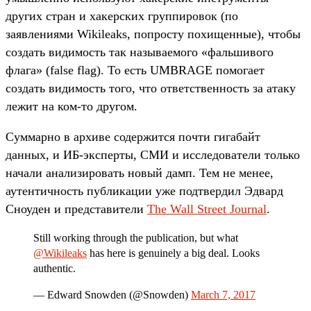
других стран и хакерских группировок (по
заявлениями Wikileaks, попросту похищенные), чтобы
создать видимость так называемого «фальшивого
флага» (false flag). То есть UMBRAGE помогает
создать видимость того, что ответственность за атаку
лежит на ком-то другом.
Суммарно в архиве содержится почти гигабайт
данных, и ИБ-эксперты, СМИ и исследователи только
начали анализировать новый дамп. Тем не менее,
аутентичность публикации уже подтвердил Эдвард
Сноуден и представители
The Wall Street Journal
.
Still working through the publication, but what
@Wikileaks
has here is genuinely a big deal. Looks
authentic.
— Edward Snowden (@Snowden)
March 7, 2017