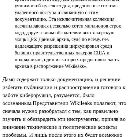
уязвимостей нулевого дня, вредоносные системы
удаленного доступа и связанную с этим
документацию. Эта исключительная коллекция,
насчитывающая несколько сотен миллионов строк
кода, дарует своим обладателям всю хакерскую
мощь ЦРУ. Данный архив, судя по всему, без
надлежащего разрешения циркулировал среди
бывших правительственных хакеров США и
подрядчиков, один из которых предоставил часть
архива в распоряжение Wikileaks».
Дамп содержит только документацию, и решение
избегать публикации и распространения готового к
работе кибероружия, разумеется, было
осознанным.Представители Wikileaks полагают, что
сначала нужно разобраться с тем, как правильно
изучить и обезвредить эти инструменты, приняв во
внимание технические и политические аспекты
проблемы. И лишь после этого их будет возможно