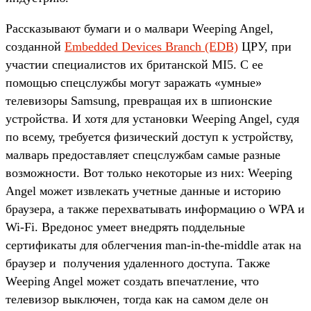
Рассказывают бумаги и о малвари Weeping Angel,
созданной
Embedded Devices Branch (EDB)
ЦРУ, при
участии специалистов их британской MI5. С ее
помощью спецслужбы могут заражать «умные»
телевизоры Samsung, превращая их в шпионские
устройства. И хотя для установки Weeping Angel, судя
по всему, требуется физический доступ к устройству,
малварь предоставляет спецслужбам самые разные
возможности. Вот только некоторые из них: Weeping
Angel может извлекать учетные данные и историю
браузера, а также перехватывать информацию о WPA и
Wi-Fi. Вредонос умеет внедрять поддельные
сертификаты для облегчения man-in-the-middle атак на
браузер и получения удаленного доступа. Также
Weeping Angel может создать впечатление, что
телевизор выключен, тогда как на самом деле он