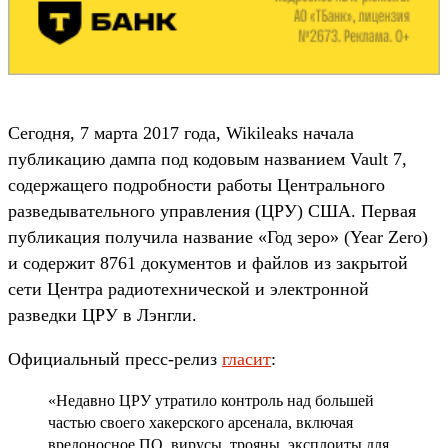
Сегодня, 7 марта 2017 года, Wikileaks начала
публикацию дампа под кодовым названием Vault 7,
содержащего подробности работы Центрального
разведывательного управления (ЦРУ) США. Первая
публикация получила название «Год зеро» (Year Zero)
и содержит 8761 документов и файлов из закрытой
сети Центра радиотехнической и электронной
разведки ЦРУ в Лэнгли.
Официальный пресс-релиз
гласит
:
«Недавно ЦРУ утратило контроль над большей
частью своего хакерского арсенала, включая
вредоносное ПО, вирусы, трояны, эксплоиты для