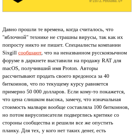
Давно прошли те времена, когда считалось, что
"яблочной" технике не страшны вирусы, так как их
попросту никто не пишет. Специалисты компании
Sixgill
сообщают
, что на неназванном русскоязычном
форуме в даркнете выставили на продажу RAT для
macOS, получивший имя Proton. Авторы
рассчитывают продать своего вредоноса за 40
биткоинов, что по текущему курсу равняется
примерно 50 000 долларов. Если кому-то покажется,
что цена слишком высока, замечу, что изначальная
стоимость малвари вообще составляла 100 биткоинов,
но потом вирусописатели подверглись критике со
стороны сообщества и решили все же опустить
планку. Для тех, у кого нет таких денег, есть