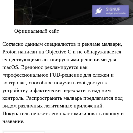
Официальный сайт
Согласно данным специалистов и рекламе малвари,
Proton написан на Objective C и не обнаруживается
существующими антивирусными решениями для
macOS. Вредонос рекламируется как
«профессиональное FUD-решение для слежки и
контроля», способное получить root-доступ к
устройству и фактически перехватить над ним
контроль. Распространять малварь предлагается под
видом различных легитимных приложений.
Покупатель сможет легко кастомизировать иконку и
название.