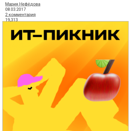
Мария Нефёдова
08.03.2017
2 комментария
19,313