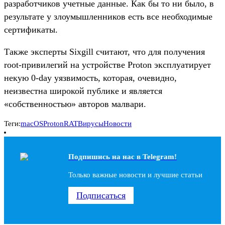
разработчиков учетные данные. Как бы то ни было, в
результате у злоумышленников есть все необходимые
сертификаты.
Также эксперты Sixgill считают, что для получения
root-привилегий на устройстве Proton эксплуатирует
некую 0-day уязвимость, которая, очевидно,
неизвестна широкой публике и является
«собственностью» авторов малвари.
Теги:
macOS
Proton
RAT
Вирусы
Новости
Подпишись на наc в Telegram!
Только важные новости и лучшие статьи
Подписаться