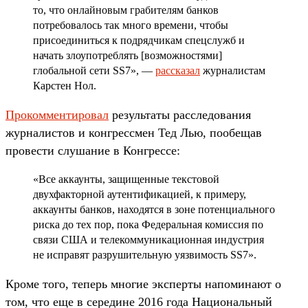
то, что онлайновым грабителям банков
потребовалось так много времени, чтобы
присоединиться к подрядчикам спецслужб и
начать злоупотреблять [возможностями]
глобальной сети SS7», —
рассказал
журналистам
Карстен Нол.
Прокомментировал
результаты расследования
журналистов и конгрессмен Тед Лью, пообещав
провести слушание в Конгрессе:
«Все аккаунты, защищенные текстовой
двухфакторной аутентификацией, к примеру,
аккаунты банков, находятся в зоне потенциального
риска до тех пор, пока Федеральная комиссия по
связи США и телекоммуникационная индустрия
не исправят разрушительную уязвимость SS7».
Кроме того, теперь многие эксперты напоминают о
том, что еще в середине 2016 года Национальный