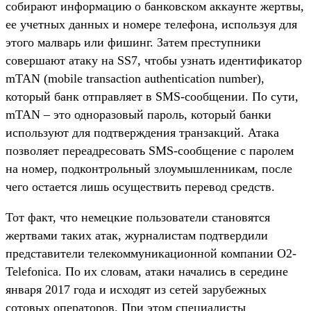
собирают информацию о банковском аккаунте жертвы,
ее учетных данных и номере телефона, используя для
этого малварь или фишинг. Затем преступники
совершают атаку на SS7, чтобы узнать идентификатор
mTAN (mobile transaction authentication number),
который банк отправляет в SMS-сообщении. По сути,
mTAN – это одноразовый пароль, который банки
используют для подтверждения транзакций. Атака
позволяет переадресовать SMS-сообщение с паролем
на номер, подконтрольный злоумышленникам, после
чего остается лишь осуществить перевод средств.
Тот факт, что немецкие пользователи становятся
жертвами таких атак, журналистам подтвердили
представители телекоммуникационной компании O2-
Telefonica. По их словам, атаки начались в середине
января 2017 года и исходят из сетей зарубежных
сотовых операторов. При этом специалисты