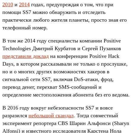
2010
и
2014
годах, предупреждая о том, что при
помощи SS7 можно обнаружить и отследить
практически любого жителя планеты, просто зная его
телефонный номер.
В том же 2014 году специалисты компании Positive
Technologies Дмитрий Курбатов и Сергей Пузанков
представили доклад
на конференции Positive Hack
Days, в котором рассказывали не только о прослушке,
но и о многих других возможностях хакеров в
сигнальной сети SS7, включая DoS-атаки, фрод,
перевод денег, перехват SMS-сообщений и
определение местоположения абонента без его ведома.
В 2016 году вокруг небезопасности SS7 и вовсе
разразился
небольшой скандал
. Тогда совместный
эксперимент репортера CBS Шарин Альфонси (Sharyn
Alfonsi) и известного исследователя Карстена Нола