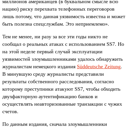
миллионов американцев (в буквальном смысле всю
нацию) риску перехвата телефонных переговоров
лишь потому, что данная уязвимость известна и может
быть полезна спецслужбам. Это неприемлемо».
Тем не менее, ни разу за все эти годы никто не
сообщал о реальных атаках с использованием SS7. Но
на этой неделе первый случай эксплуатации
уязвимостей злоумышленниками удалось обнаружить
журналистам немецкого издания
Süddeutsche Zeitung
.
В минувшую среду журналисты представили
результаты собственного расследования, согласно
которому преступники атакуют SS7, чтобы обходить
двухфакторную аутентификацию банков и
осуществлять неавторизованные транзакции с чужих
счетов.
По данным издания, сначала злоумышленники