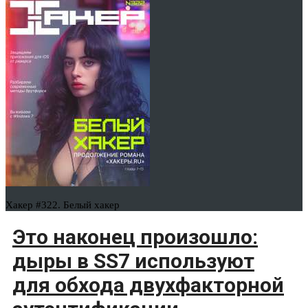
Хакер #322. Белый хакер
Это наконец произошло:
дыры в SS7 используют
для обхода двухфакторной