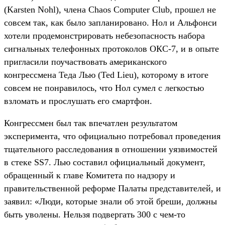
(Karsten Nohl), члена Chaos Computer Club, прошел не
совсем так, как было запланировано. Нол и Альфонси
хотели продемонстрировать небезопасность набора
сигнальных телефонных протоколов ОКС-7, и в опыте
пригласили поучаствовать американского
конгрессмена Теда Лью (Ted Lieu), которому в итоге
совсем не понравилось, что Нол сумел с легкостью
взломать и прослушать его смартфон.
Конгрессмен был так впечатлен результатом
эксперимента, что официально потребовал проведения
тщательного расследования в отношении уязвимостей
в стеке SS7. Лью составил официальный документ,
обращенный к главе Комитета по надзору и
правительственной реформе Палаты представителей, и
заявил: «Люди, которые знали об этой бреши, должны
быть уволены. Нельзя подвергать 300 с чем-то