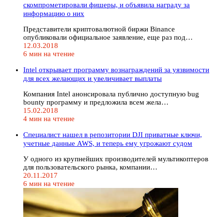
скомпрометировали фишеры, и объявила награду за
информацию о них
Представители криптовалютной биржи Binance
опубликовали официальное заявление, еще раз под…
12.03.2018
6 мин на чтение
Intel открывает программу вознаграждений за уязвимости
для всех желающих и увеличивает выплаты
Компания Intel анонсировала публично доступную bug
bounty программу и предложила всем жела…
15.02.2018
4 мин на чтение
Специалист нашел в репозитории DJI приватные ключи,
учетные данные AWS, и теперь ему угрожают судом
У одного из крупнейших производителей мультикоптеров
для пользовательского рынка, компании…
20.11.2017
6 мин на чтение