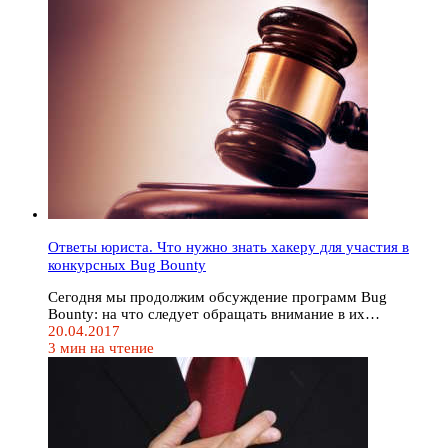
Ответы юриста. Что нужно знать хакеру для участия в
конкурсных Bug Bounty
Сегодня мы продолжим обсуждение программ Bug
Bounty: на что следует обращать внимание в их…
20.04.2017
3 мин на чтение