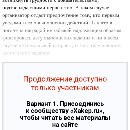
подтверждающими первенство. В таком случае
организатор отдаст предпочтение тому, кто первым
уведомил его о выполнении действий. Так что в
погоне за наградой не забывай надлежащим образом
фиксировать дату выполнения задания и ни в коем
случае не откладывай отправку отчета об успешном
выполнении задания.
Продолжение доступно
только участникам
Вариант 1. Присоединись
к сообществу «Xakep.ru»,
чтобы читать все материалы
на сайте