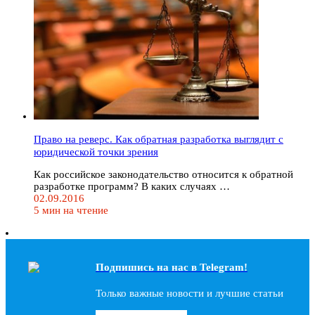
Право на реверс. Как обратная разработка выглядит с
юридической точки зрения
Как российское законодательство относится к обратной
разработке программ? В каких случаях …
02.09.2016
5 мин на чтение
Подпишись на наc в Telegram!
Только важные новости и лучшие статьи