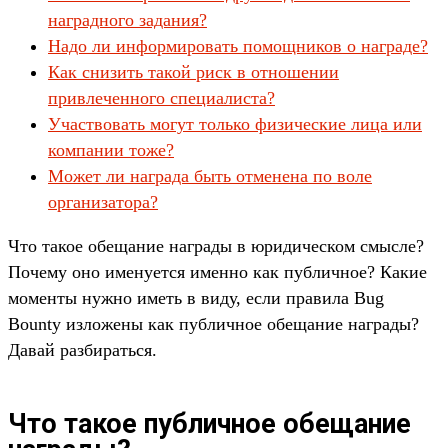
наградного задания?
Надо ли информировать помощников о награде?
Как снизить такой риск в отношении
привлеченного специалиста?
Участвовать могут только физические лица или
компании тоже?
Может ли награда быть отменена по воле
организатора?
Что такое обещание награды в юридическом смысле?
Почему оно именуется именно как публичное? Какие
моменты нужно иметь в виду, если правила Bug
Bounty изложены как публичное обещание награды?
Давай разбираться.
Что такое публичное обещание