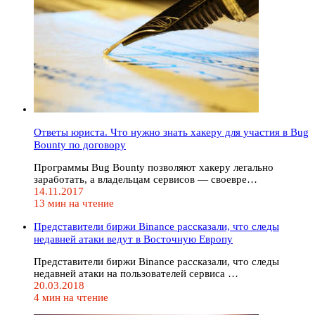
Ответы юриста. Что нужно знать хакеру для участия в Bug
Bounty по договору
Программы Bug Bounty позволяют хакеру легально
заработать, а владельцам сервисов — своевре…
14.11.2017
13 мин на чтение
Представители биржи Binance рассказали, что следы
недавней атаки ведут в Восточную Европу
Представители биржи Binance рассказали, что следы
недавней атаки на пользователей сервиса …
20.03.2018
4 мин на чтение