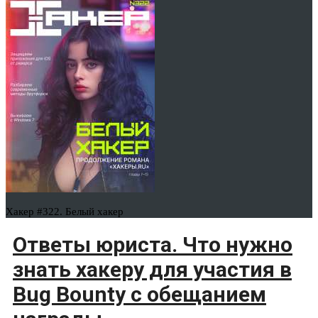
Хакер #322. Белый хакер
Ответы юриста. Что нужно
знать хакеру для участия в
Bug Bounty с обещанием