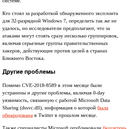
системе.
Кто стоял за разработкой обнаруженного эксплоита
для 32-разрядной Windows 7, определить так же не
удалось, но исследователи предполагают, что за
атаками могут стоять сразу несколько группировок,
включая серьезные группы правительственных
хакеров, действующие против целей в странах
Ближнего Востока.
Другие проблемы
Помимо CVE-2018-8589 в этом месяце были
устранены и другие проблемы, включая 0-day
уязвимость, связанную с работой Microsoft Data
Sharing (dssvc.dll), информация о которой
была
обнародована
в Twitter в прошлом месяце.
Также специалисты Microsoft опубликовали
бюллетень