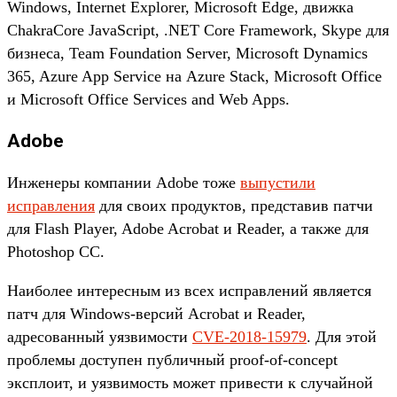
Windows, Internet Explorer, Microsoft Edge, движка
ChakraCore JavaScript, .NET Core Framework, Skype для
бизнеса, Team Foundation Server, Microsoft Dynamics
365, Azure App Service на Azure Stack, Microsoft Office
и Microsoft Office Services and Web Apps.
Adobe
Инженеры компании Adobe тоже
выпустили
исправления
для своих продуктов, представив патчи
для Flash Player, Adobe Acrobat и Reader, а также для
Photoshop CC.
Наиболее интересным из всех исправлений является
патч для Windows-версий Acrobat и Reader,
адресованный уязвимости
CVE-2018-15979
. Для этой
проблемы доступен публичный proof-of-concept
эксплоит, и уязвимость может привести к случайной