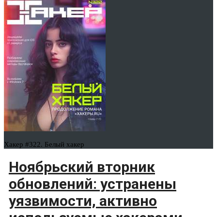
Хакер #322. Белый хакер
Ноябрьский вторник
обновлений: устранены
уязвимости, активно