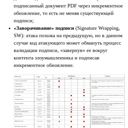
подписанный документ PDF через инкрементное
обновление, то есть не меняя существующей
подписи;
«Заворачивание» подписи
(Signature Wrapping,
SW): атака похожа на предыдущую, но в данном
случае код атакующего может обмануть процесс
валидации подписи, «завернув» ее вокруг
контента злоумышленника и подписав
инкрементное обновление.