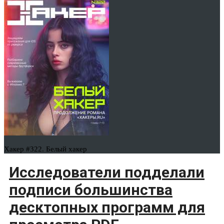
Хакер #322. Белый хакер
Исследователи подделали
подписи большинства
десктопных программ для