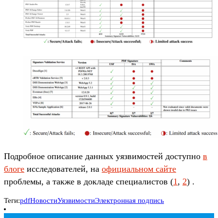
Подробное описание данных уязвимостей доступно
в
блоге
исследователей, на
официальном сайте
проблемы, а также в докладе специалистов (
1
,
2
) .
Теги:
pdf
Новости
Уязвимости
Электронная подпись