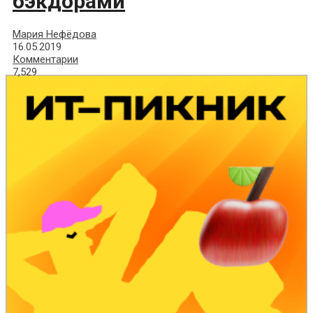
бэкдорами
Мария Нефёдова
16.05.2019
Комментарии
7,529