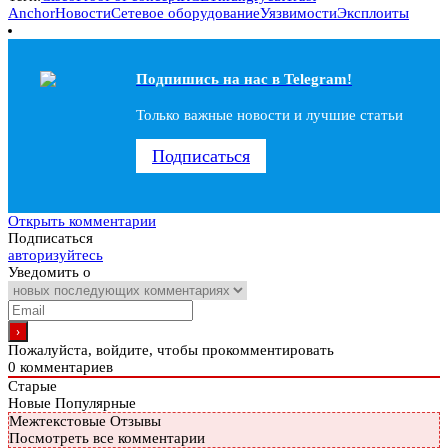
Anchor
Новости
Сетевое оборудование
Уязвимости
Эксплоиты
Подпишись на наc в Telegram!
Только важные новости и лучшие статьи
Подписаться
Открыть комментарии
Подписаться
авторизуйтесь
Уведомить о
Пожалуйста, войдите, чтобы прокомментировать
0
комментариев
Старые
Новые
Популярные
Межтекстовые Отзывы
Посмотреть все комментарии