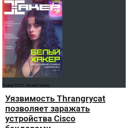
Хакер #322. Белый хакер
Уязвимость Thrangrycat
позволяет заражать
устройства Cisco