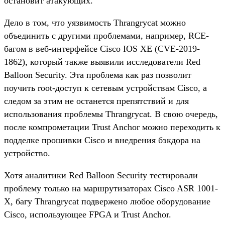
остановит атакующих.
Дело в том, что уязвимость Thrangrycat можно
объединить с другими проблемами, например, RCE-
багом в веб-интерфейсе Cisco IOS XE (CVE-2019-
1862), который также выявили исследователи Red
Balloon Security. Эта проблема как раз позволит
поучить root-доступ к сетевым устройствам Cisco, а
следом за этим не останется препятствий и для
использования проблемы Thrangrycat. В свою очередь,
после компрометации Trust Anchor можно переходить к
подделке прошивки Cisco и внедрения бэкдора на
устройство.
Хотя аналитики Red Balloon Security тестировали
проблему только на маршрутизаторах Cisco ASR 1001-
X, багу Thrangrycat подвержено любое оборудование
Cisco, использующее FPGA и Trust Anchor.