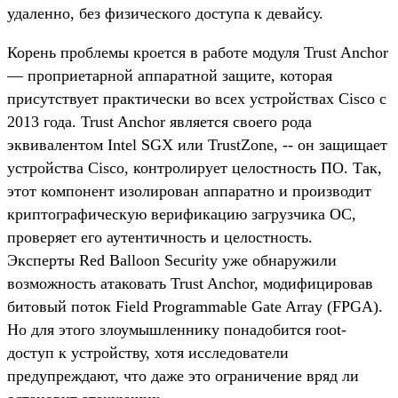
удаленно, без физического доступа к девайсу.
Корень проблемы кроется в работе модуля Trust Anchor
— проприетарной аппаратной защите, которая
присутствует практически во всех устройствах Cisco с
2013 года. Trust Anchor является своего рода
эквивалентом Intel SGX или TrustZone, -- он защищает
устройства Cisco, контролирует целостность ПО. Так,
этот компонент изолирован аппаратно и производит
криптографическую верификацию загрузчика ОС,
проверяет его аутентичность и целостность.
Эксперты Red Balloon Security уже обнаружили
возможность атаковать Trust Anchor, модифицировав
битовый поток Field Programmable Gate Array (FPGA).
Но для этого злоумышленнику понадобится root-
доступ к устройству, хотя исследователи
предупреждают, что даже это ограничение вряд ли