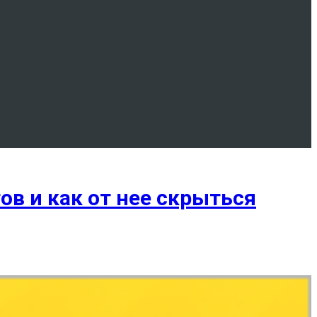
ов и как от нее скрыться