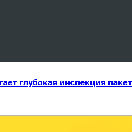
тает глубокая инспекция пакет