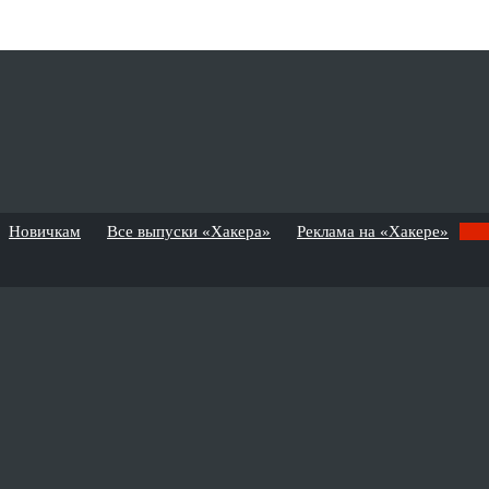
Новичкам
Все выпуски «Хакера»
Реклама на «Хакере»