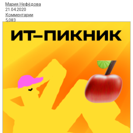
Мария Нефёдова
21.04.2020
Комментарии
5,083