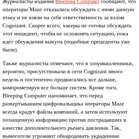
Журналисты издания
Bleeping Computer
сообщают, что
операторы Maze отказались обсуждать с ними данную
атаку и не взяли на себя ответственность за взлом
Cognizant. Скорее всего, хакеры не готовы обсуждать
этот инцидент, чтобы не осложнять ситуацию, пока
идет обсуждения выкупа (подобные прецеденты уже
были).
Также журналисты отмечают, что в злоумышленники,
вероятно, присутствовали в сети Cognizant много
недель и постепенно продвигались все дальше,
компрометируя все больше систем. Кроме того,
Bleeping Computer напоминает, что перед
развертыванием шифровальщика операторы Maze
всегда крадут файлы компаний, а затем используют
похищенную информацию против пострадавших в
качестве дополнительного рычага давления. Так,
вымогатели угрожают обнародовать украденные