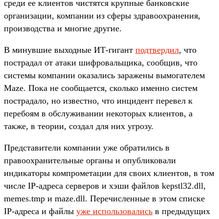
среди ее клиентов чистятся крупные банковские
организации, компании из сферы здравоохранения,
производства и многие другие.
В минувшие выходные ИТ-гигант
подтвердил
, что
пострадал от атаки шифровальщика, сообщив, что
системы компании оказались заражены вымогателем
Maze. Пока не сообщается, сколько именно систем
пострадало, но известно, что инцидент перевел к
перебоям в обслуживании некоторых клиентов, а
также, в теории, создал для них угрозу.
Представители компании уже обратились в
правоохранительные органы и опубликовали
индикаторы компрометации для своих клиентов, в том
числе IP-адреса серверов и хэши файлов kepstl32.dll,
memes.tmp и maze.dll. Перечисленные в этом списке
IP-адреса и файлы
уже использовались
в предыдущих