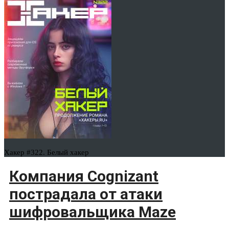
Хакер #322. Белый хакер
Компания Cognizant
пострадала от атаки
шифровальщика Maze