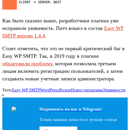
Как было сказано выше, разработчики плагина уже
исправили уязвимость. Патч вошел в состав
Easy WP
SMTP версии 1.4.4
.
Стоит отметить, что это не первый критический баг в
Easy WP SMTP. Так, в 2019 году в плагине
обнаружили проблему
, которая позволяла третьим
лицам включить регистрацию пользователей, а затем
создавать новые учетные записи администратора.
Теги:
Easy WP SMTP
WordPress
Взлом
Новости
плагины
Уязвимости
Подпишись на наc в Telegram!
Только важные новости и лучшие статьи