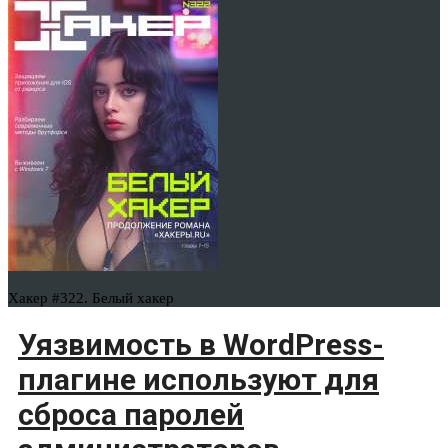
Хакер #322. Белый хакер
Уязвимость в WordPress-
плагине используют для
сброса паролей