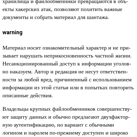
хра­нили­ща и фай­лооб­менни­ки прев­раща­ются в объ­
екты хакер­ских атак, поз­воля­ют похитить важ­ные
докумен­ты и соб­рать матери­ал для шан­тажа.
warning
Ма­тери­ал носит озна­коми­тель­ный харак­тер и не при­
зыва­ет нарушать неп­рикос­новен­ность час­тной жиз­ни.
Несан­кци­они­рован­ный дос­туп к информа­ции уго­лов­
но наказу­ем. Автор и редак­ция не несут ответс­твен­
ности за любой вред, при­чинен­ный с исполь­зовани­ем
информа­ции из этой статьи или в попыт­ках пов­торить
опи­сан­ные дей­ствия.
Вла­дель­цы круп­ных фай­лооб­менни­ков совер­шенс­тву­
ют защиту дан­ных и обыч­но пред­лага­ют двух­фактор­
ную аутен­тифика­цию, но вари­ант с обыч­ными
логином и паролем по‑преж­нему дос­тупен и широко