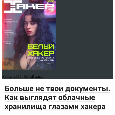
Хакер #322. Белый хакер
Больше не твои документы.
Как выглядят облачные
хранилища глазами хакера