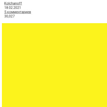
Kolchanoff
18.02.2021
5 комментариев
30,027