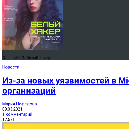
Хакер #322. Белый хакер
Новости
Из-за новых уязвимостей в Mi
организаций
Мария Нефёдова
09.03.2021
1 комментарий
17,571