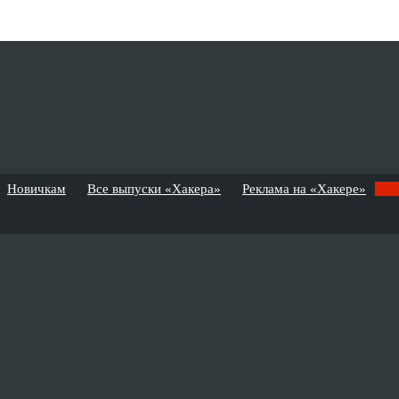
Новичкам
Все выпуски «Хакера»
Реклама на «Хакере»