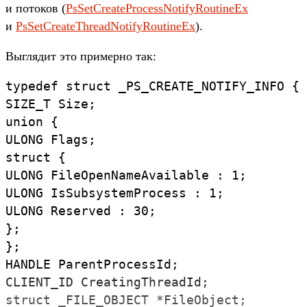
и потоков (
PsSetCreateProcessNotifyRoutineEx
и
PsSetCreateThreadNotifyRoutineEx
).
Выг­лядит это при­мер­но так:
typedef
struct
_PS_CREATE_NOTIFY_INFO
{
SIZE_T
Size
;
union
{
ULONG
Flags
;
struct
{
ULONG
FileOpenNameAvailable
:
1
;
ULONG
IsSubsystemProcess
:
1
;
ULONG
Reserved
:
30
;
}
;
}
;
HANDLE
ParentProcessId
;
CLIENT_ID
CreatingThreadId
;
struct
_FILE_OBJECT
*
FileObject
;