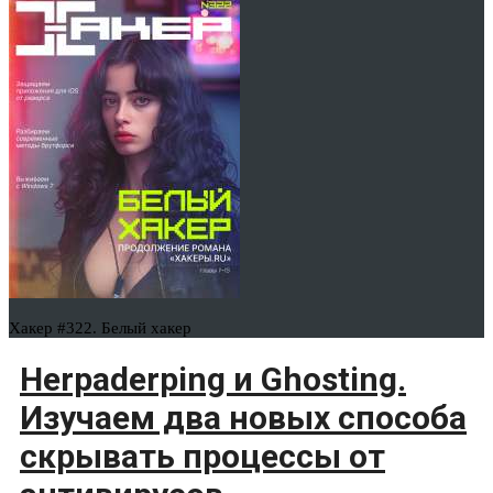
Хакер #322. Белый хакер
Herpaderping и Ghosting.
Изучаем два новых способа
скрывать процессы от