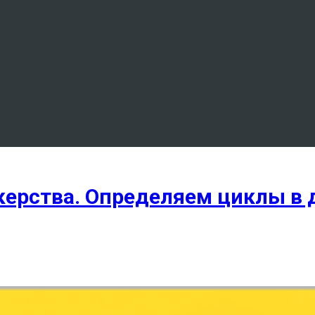
ерства. Определяем циклы в