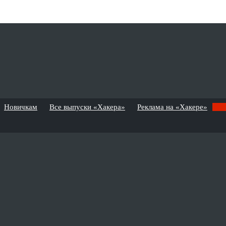
Новичкам
Все выпуски «Хакера»
Реклама на «Хакере»