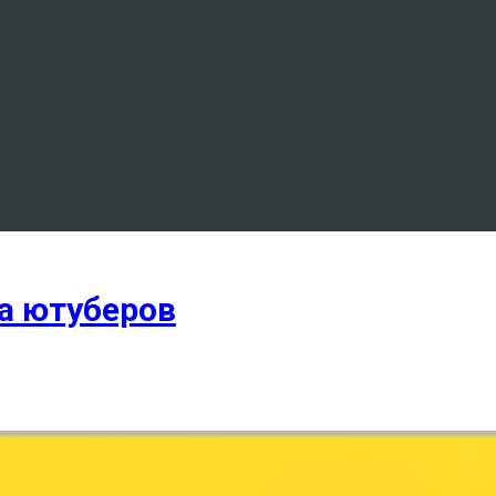
на ютуберов