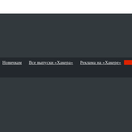
Новичкам
Все выпуски «Хакера»
Реклама на «Хакере»