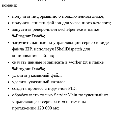
команд:
получить информацию о подключенном диске;
получить списки файлов для указанного каталога;
запустить реверс-шелл svchelper.exe в папке
%ProgramData%;
загрузить данные на управляющий сервер в виде
файла ZIP, используя IShellDispatch для
копирования файлов;
скачать данные и записать в worker.txt в папке
%ProgramData%;
удалить указанный файл;
удалить указанный каталог;
создать процесс с подменой PID;
обрабатывать только ServiceMain,полученный от
управляющего сервера и «спать» в на
протяжении 120 000 мс;