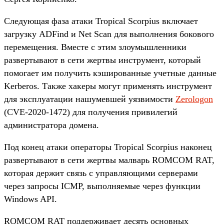
Следующая фаза атаки Tropical Scorpius включает
загрузку ADFind и Net Scan для выполнения бокового
перемещения. Вместе с этим злоумышленники
развертывают в сети жертвы инструмент, который
помогает им получить кэшированные учетные данные
Kerberos. Также хакеры могут применять инструмент
для эксплуатации нашумевшей уязвимости
Zerologon
(CVE-2020-1472) для получения привилегий
администратора домена.
Под конец атаки операторы Tropical Scorpius наконец
развертывают в сети жертвы малварь ROMCOM RAT,
которая держит связь с управляющими серверами
через запросы ICMP, выполняемые через функции
Windows API.
ROMCOM RAT поддерживает десять основных