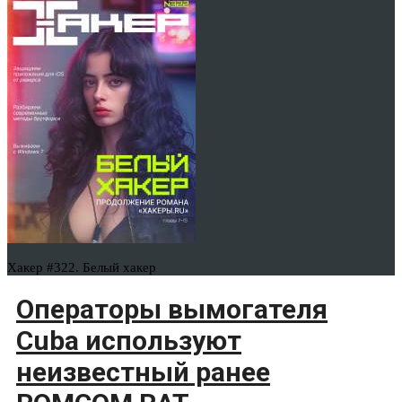
Хакер #322. Белый хакер
Операторы вымогателя
Cuba используют
неизвестный ранее