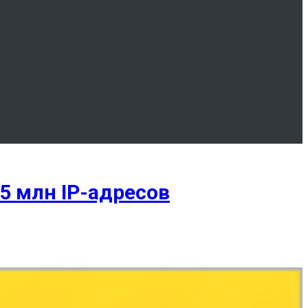
5 млн IP-адресов