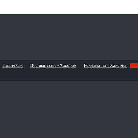
Новичкам
Все выпуски «Хакера»
Реклама на «Хакере»