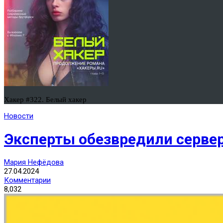
Хакер #322. Белый хакер
Новости
Эксперты обезвредили сервер 
Мария Нефёдова
27.04.2024
Комментарии
8,032