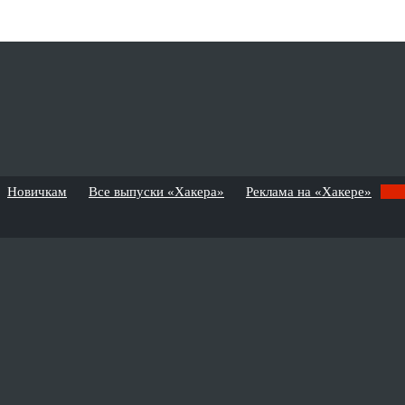
Новичкам
Все выпуски «Хакера»
Реклама на «Хакере»