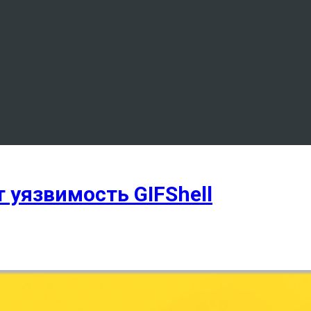
 уязвимость GIFShell