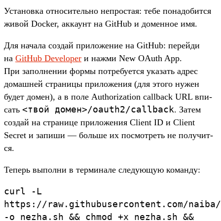
Ус­танов­ка отно­ситель­но неп­ростая: тебе понадо­бит­ся
живой Docker, акка­унт на GitHub и домен­ное имя.
Для начала соз­дай при­ложе­ние на GitHub: перей­ди
на
GitHub Developer
и наж­ми New OAuth App.
При запол­нении фор­мы пот­ребу­ется ука­зать адрес
домаш­ней стра­ницы при­ложе­ния (для это­го нужен
будет домен), а в поле Authorization callback URL впи­
<
твой
домен>/
oauth2/
callback
сать
. Затем
соз­дай на стра­нице при­ложе­ния Client ID и Client
Secret и запиши — боль­ше их пос­мотреть не получит­
ся.
Те­перь выпол­ни в тер­минале сле­дующую коман­ду:
curl
-L
https:/
/
raw.
githubusercontent.
com/
naiba/
-o
nezha.
sh
&
&
chmod
+x
nezha.
sh
&
&