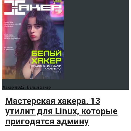
Хакер #322. Белый хакер
Мастерская хакера. 13
утилит для Linux, которые
пригодятся админу