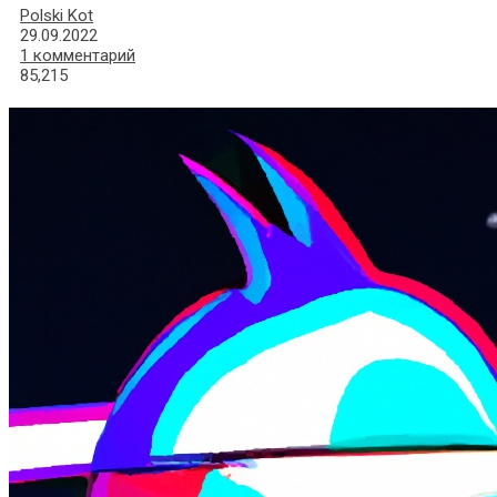
Polski Kot
29.09.2022
1 комментарий
85,215