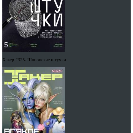
Хакер #325. Шпионские штучки