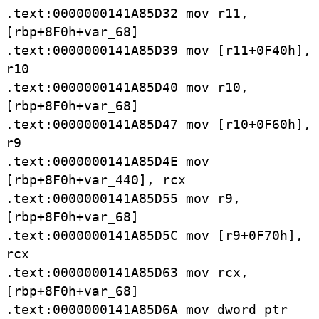
.
text:
0000000141A85D32
mov
r11,
[
rbp+8F0h+var_
68]
.
text:
0000000141A85D39
mov [
r11+0F40h],
r10
.
text:
0000000141A85D40
mov
r10,
[
rbp+8F0h+var_
68]
.
text:
0000000141A85D47
mov [
r10+0F60h],
r9
.
text:
0000000141A85D4E
mov
[
rbp+8F0h+var_
440],
rcx
.
text:
0000000141A85D55
mov
r9,
[
rbp+8F0h+var_
68]
.
text:
0000000141A85D5C
mov [
r9+0F70h],
rcx
.
text:
0000000141A85D63
mov
rcx,
[
rbp+8F0h+var_
68]
.
text:
0000000141A85D6A
mov
dword
ptr