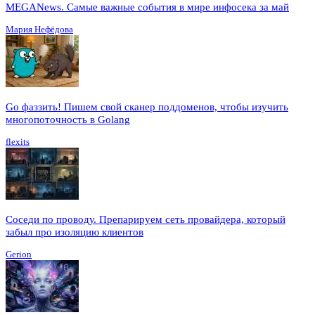
MEGANews. Cамые важные события в мире инфосека за май
Мария Нефёдова
Go фаззить! Пишем свой сканер поддоменов, чтобы изучить
многопоточность в Golang
flexits
Соседи по проводу. Препарируем сеть провайдера, который
забыл про изоляцию клиентов
Gerion