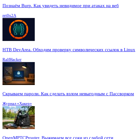
Познаём Burp. Как увидеть невидимое при атаках на веб
ret0x2A
HTB DevArea. Обходим проверку символических ссылок в Linux
RalfHacker
Скрываем пароли. Как сделать взлом невыгодным с Пассворком
Журнал «Хакер»
OpenMPTCProuter. Выжимаем все соки из слабой сети