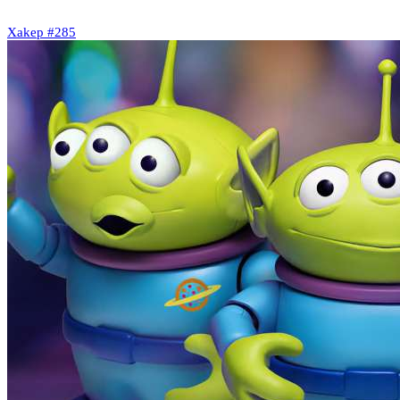
Xakep #285