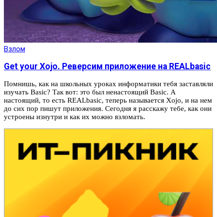
Взлом
Get your Xojo. Реверсим приложение на REALbasic
Помнишь, как на школьных уроках информатики тебя заставляли
изучать Basic? Так вот: это был ненастоящий Basic. А
настоящий, то есть REALbasic, теперь называется Xojo, и на нем
до сих пор пишут приложения. Сегодня я расскажу тебе, как они
устроены изнутри и как их можно взломать.