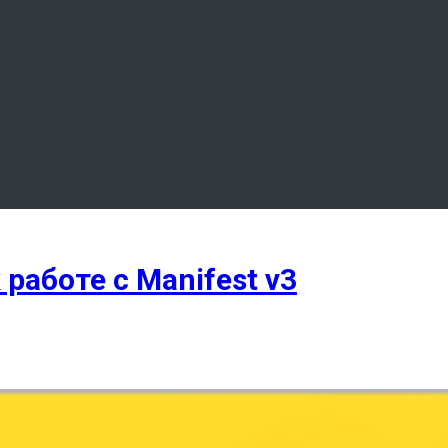
 работе с Manifest v3