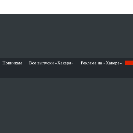
Новичкам
Все выпуски «Хакера»
Реклама на «Хакере»