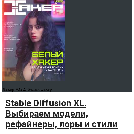
Хакер #322. Белый хакер
Stable Diffusion XL.
Выбираем модели,
рефайнеры, лоры и стили