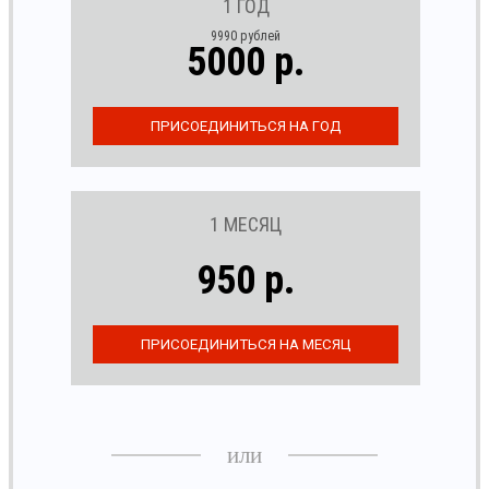
1 ГОД
9990 рублей
5000 р.
1 МЕСЯЦ
950 р.