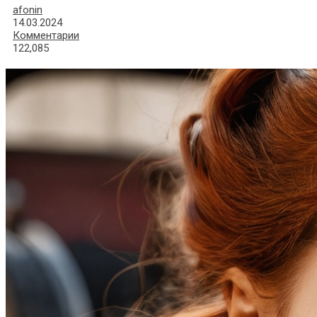
afonin
14.03.2024
Комментарии
122,085