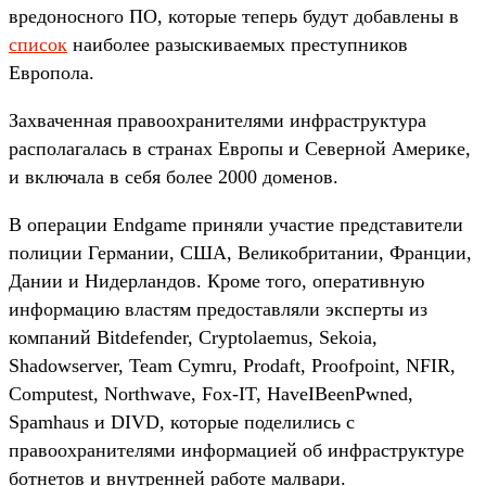
вредоносного ПО, которые теперь будут добавлены в
список
наиболее разыскиваемых преступников
Европола.
Захваченная правоохранителями инфраструктура
располагалась в странах Европы и Северной Америке,
и включала в себя более 2000 доменов.
В операции Endgame приняли участие представители
полиции Германии, США, Великобритании, Франции,
Дании и Нидерландов. Кроме того, оперативную
информацию властям предоставляли эксперты из
компаний Bitdefender, Cryptolaemus, Sekoia,
Shadowserver, Team Cymru, Prodaft, Proofpoint, NFIR,
Computest, Northwave, Fox-IT, HaveIBeenPwned,
Spamhaus и DIVD, которые поделились с
правоохранителями информацией об инфраструктуре
ботнетов и внутренней работе малвари.