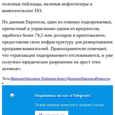
полезные пейлоады, включая инфостилеры и
вымогательское ПО.
По данным Европола, один из главных подозреваемых,
причастный к управлению одним из вредоносов,
заработал более 74,5 млн долларов в криптовалюте,
предоставляя свою инфраструктуру для развертывания
программ-вымогателей. Правоохранители отмечают,
что «транзакции подозреваемого отслеживаются, и уже
получено юридическое разрешение на арест этих
активов».
Теги:
Malware
Operation Endgame
Арест
Дроппер
Европол
Новости
Подпишись на наc в Telegram!
Только важные новости и лучшие статьи