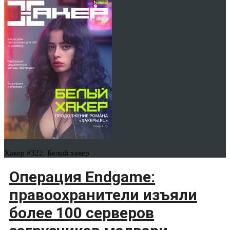
Хакер #322. Белый хакер
Операция Endgame:
правоохранители изъяли
более 100 серверов