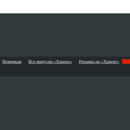
Новичкам
Все выпуски «Хакера»
Реклама на «Хакере»