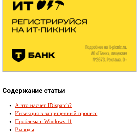
Содержание статьи
А что насчет IDispatch?
Инъекция в защищенный процесс
Проблема с Windows 11
Выводы