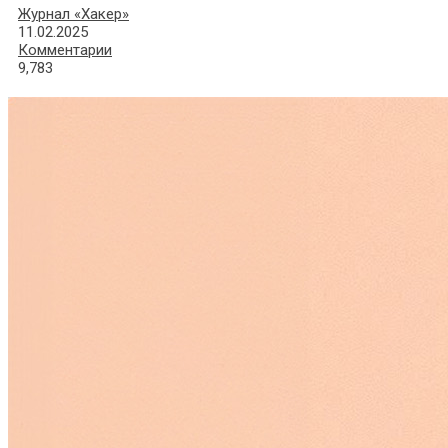
Журнал «Хакер»
11.02.2025
Комментарии
9,783