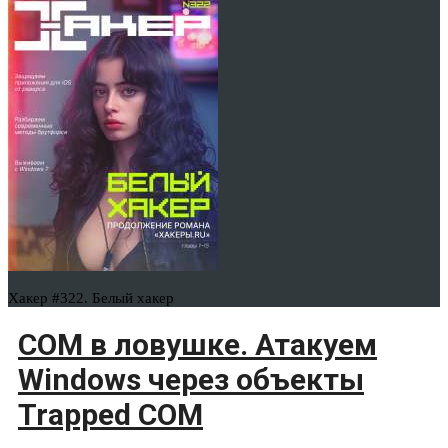
Хакер #322. Белый хакер
COM в ловушке. Атакуем
Windows через объекты
Trapped COM