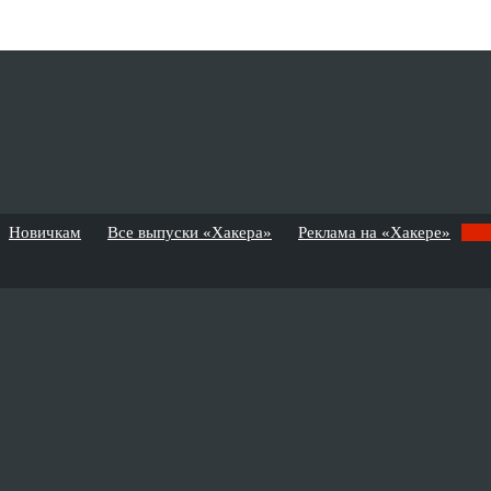
Новичкам
Все выпуски «Хакера»
Реклама на «Хакере»