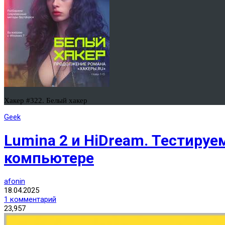
Хакер #322. Белый хакер
Geek
Lumina 2 и HiDream. Тестиру
компьютере
afonin
18.04.2025
1 комментарий
23,957