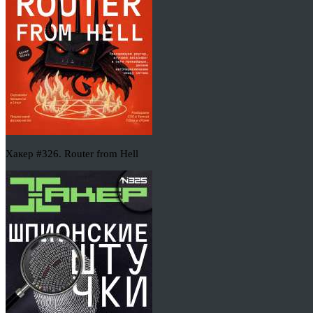
Хакер #326. Router from Hell