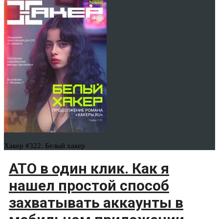
Хакер #322. Белый хакер
ATO в один клик. Как я
нашел простой способ
захватывать аккаунты в