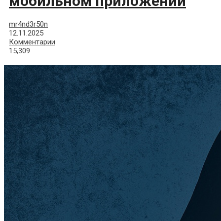
мобильном приложении
mr4nd3r50n
12.11.2025
Комментарии
15,309