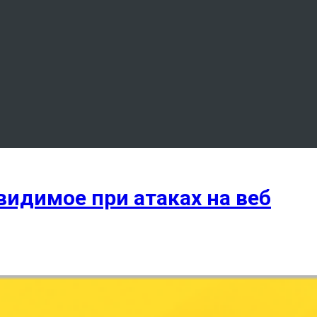
видимое при атаках на веб