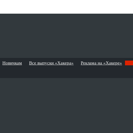
Новичкам
Все выпуски «Хакера»
Реклама на «Хакере»