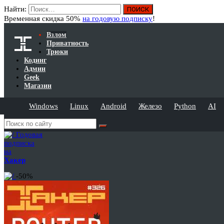
Найти:
Временная скидка 50%
на годовую подписку
!
Взлом
Приватность
Трюки
Кодинг
Админ
Geek
Магазин
Windows
Linux
Android
Железо
Python
AI
Годовая
подписка
на
Хакер
-50%