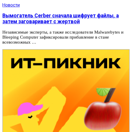
Новости
Вымогатель Cerber сначала шифрует файлы, а
затем заговаривает с жертвой
Независимые эксперты, а также исследователи Malwarebytes и
Bleeping Computer зафиксировали прибавление в стане
всевозможных …