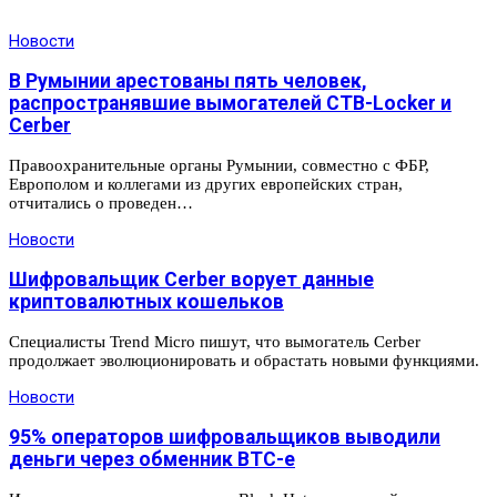
Новости
В Румынии арестованы пять человек,
распространявшие вымогателей CTB-Locker и
Cerber
Правоохранительные органы Румынии, совместно с ФБР,
Европолом и коллегами из других европейских стран,
отчитались о проведен…
Новости
Шифровальщик Cerber ворует данные
криптовалютных кошельков
Специалисты Trend Micro пишут, что вымогатель Cerber
продолжает эволюционировать и обрастать новыми функциями.
Новости
95% операторов шифровальщиков выводили
деньги через обменник BTC-e