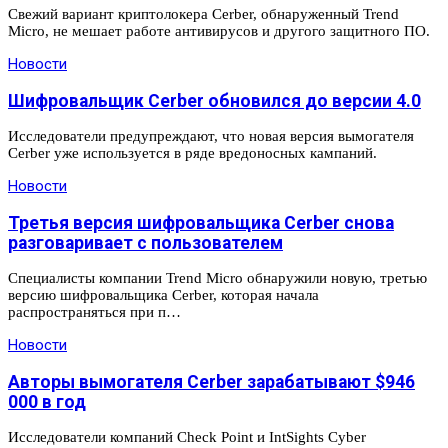
Свежий вариант криптолокера Cerber, обнаруженный Trend
Micro, не мешает работе антивирусов и другого защитного ПО.
Новости
Шифровальщик Cerber обновился до версии 4.0
Исследователи предупреждают, что новая версия вымогателя
Cerber уже используется в ряде вредоносных кампаний.
Новости
Третья версия шифровальщика Cerber снова
разговаривает с пользователем
Специалисты компании Trend Micro обнаружили новую, третью
версию шифровальщика Cerber, которая начала
распространяться при п…
Новости
Авторы вымогателя Cerber зарабатывают $946
000 в год
Исследователи компаний Check Point и IntSights Cyber