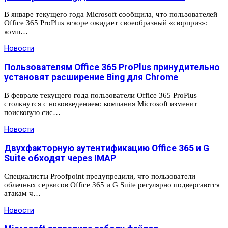
В январе текущего года Microsoft сообщила, что пользователей
Office 365 ProPlus вскоре ожидает своеобразный «сюрприз»:
комп…
Новости
Пользователям Office 365 ProPlus принудительно
установят расширение Bing для Chrome
В феврале текущего года пользователи Office 365 ProPlus
столкнутся с нововведением: компания Microsoft изменит
поисковую сис…
Новости
Двухфакторную аутентификацию Office 365 и G
Suite обходят через IMAP
Специалисты Proofpoint предупредили, что пользователи
облачных сервисов Office 365 и G Suite регулярно подвергаются
атакам ч…
Новости