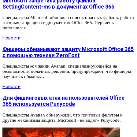
Microsoft запретила работу файлов
SettingContent-ms в документах Office 365
Специалисты Microsoft обновили список опасных файлов, работа
которых запрещена в документах Office 365. Перечень
пополнился …
Новости
Фишеры обманывают защиту Microsoft Office 365
с помощью техники ZeroFont
Специалисты компании Avanan, специализирующейся на
безопасности облачных решений, предупреждают, что фишеры
научились обманы…
Новости
Для фишинговых атак на пользователей Office
365 используется Punycode
Специалисты Avanan обнаружили, что почтовые фильтры и
другие механизмы защиты Microsoft «не видят» Punycode.