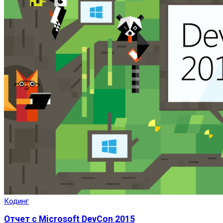
Кодинг
Отчет с Microsoft DevCon 2015