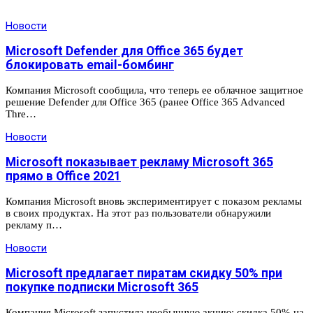
Новости
Microsoft Defender для Office 365 будет
блокировать email-бомбинг
Компания Microsoft сообщила, что теперь ее облачное защитное
решение Defender для Office 365 (ранее Office 365 Advanced
Thre…
Новости
Microsoft показывает рекламу Microsoft 365
прямо в Office 2021
Компания Microsoft вновь экспериментирует с показом рекламы
в своих продуктах. На этот раз пользователи обнаружили
рекламу п…
Новости
Microsoft предлагает пиратам скидку 50% при
покупке подписки Microsoft 365
Компания Microsoft запустила необычную акцию: скидка 50% на