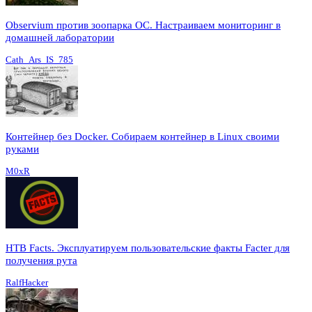
Observium против зоопарка ОС. Настраиваем мониторинг в
домашней лаборатории
Cath_Ars_IS_785
Контейнер без Docker. Собираем контейнер в Linux своими
руками
M0xR
HTB Facts. Эксплуатируем пользовательские факты Facter для
получения рута
RalfHacker