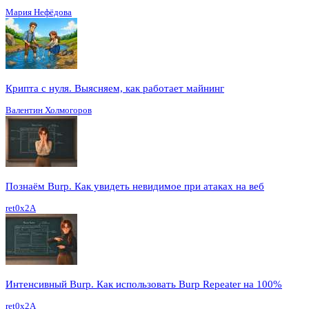
Мария Нефёдова
Крипта с нуля. Выясняем, как работает майнинг
Валентин Холмогоров
Познаём Burp. Как увидеть невидимое при атаках на веб
ret0x2A
Интенсивный Burp. Как использовать Burp Repeater на 100%
ret0x2A