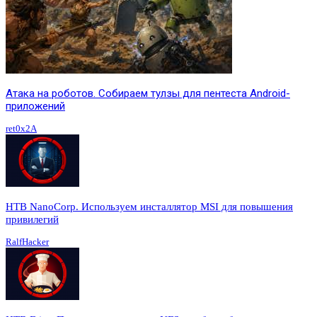
Атака на роботов. Собираем тулзы для пентеста Android-
приложений
ret0x2A
HTB NanoCorp. Используем инсталлятор MSI для повышения
привилегий
RalfHacker