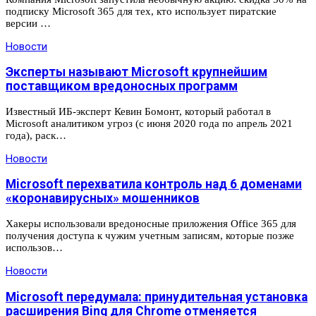
подписку Microsoft 365 для тех, кто использует пиратские
версии …
Новости
Эксперты называют Microsoft крупнейшим
поставщиком вредоносных программ
Известный ИБ-эксперт Кевин Бомонт, который работал в
Microsoft аналитиком угроз (с июня 2020 года по апрель 2021
года), раск…
Новости
Microsoft перехватила контроль над 6 доменами
«коронавирусных» мошенников
Хакеры использовали вредоносные приложения Office 365 для
получения доступа к чужим учетным записям, которые позже
использов…
Новости
Microsoft передумала: принудительная установка
расширения Bing для Chrome отменяется