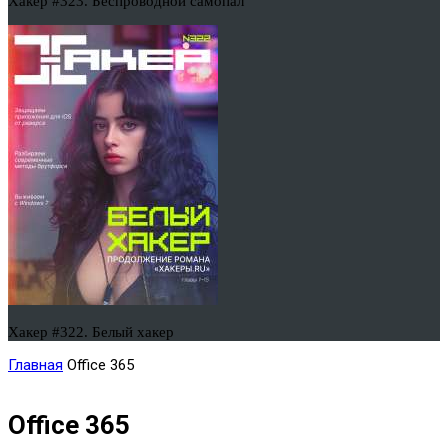
Хакер #323. Беспроводной самопал
Хакер #322. Белый хакер
Главная
Office 365
Office 365