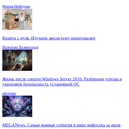
Мария Нефёдова
Крипта с нуля. Изучаем экосистему криптовалют
Валентин Холмогоров
Жизнь после смерти Windows Server 2016. Разбираем угрозы и
укрепляем безопасность устаревшей ОС
aftertime
MEGANews. Cамые важные события в мире инфосека за июль