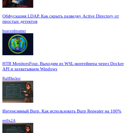
Обфускация LDAP. Как скрыть разведку Active Directory от
простых детектов
beaverdreamer
HTB MonitorsFour. Выходим из WSL-контейнера через Docker
API и захватываем Windows
RalfHacker
Интенсивный Burp. Как использовать Burp Repeater на 100%
ret0x2A