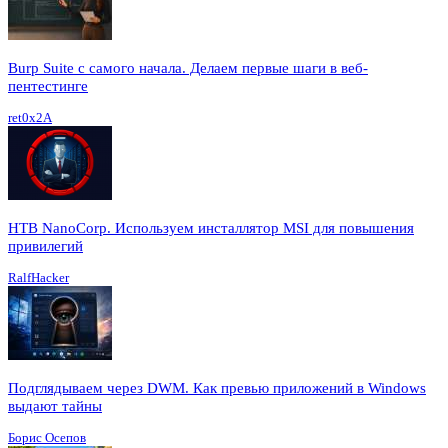
Burp Suite с самого начала. Делаем первые шаги в веб-
пентестинге
ret0x2A
HTB NanoCorp. Используем инсталлятор MSI для повышения
привилегий
RalfHacker
Подглядываем через DWM. Как превью приложений в Windows
выдают тайны
Борис Осепов